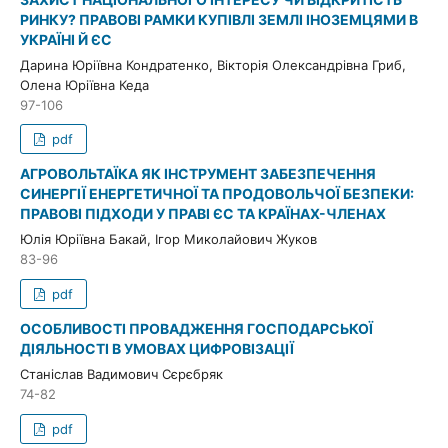
РИНКУ? ПРАВОВІ РАМКИ КУПІВЛІ ЗЕМЛІ ІНОЗЕМЦЯМИ В
УКРАЇНІ Й ЄС
Дарина Юріївна Кондратенко, Вікторія Олександрівна Гриб,
Олена Юріївна Кеда
97-106
pdf
АГРОВОЛЬТАЇКА ЯК ІНСТРУМЕНТ ЗАБЕЗПЕЧЕННЯ
СИНЕРГІЇ ЕНЕРГЕТИЧНОЇ ТА ПРОДОВОЛЬЧОЇ БЕЗПЕКИ:
ПРАВОВІ ПІДХОДИ У ПРАВІ ЄС ТА КРАЇНАХ-ЧЛЕНАХ
Юлія Юріївна Бакай, Ігор Миколайович Жуков
83-96
pdf
ОСОБЛИВОСТІ ПРОВАДЖЕННЯ ГОСПОДАРСЬКОЇ
ДІЯЛЬНОСТІ В УМОВАХ ЦИФРОВІЗАЦІЇ
Станіслав Вадимович Сєрєбряк
74-82
pdf