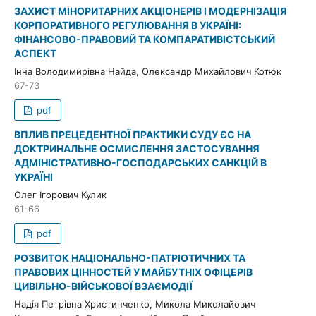
ЗАХИСТ МІНОРИТАРНИХ АКЦІОНЕРІВ І МОДЕРНІЗАЦІЯ
КОРПОРАТИВНОГО РЕГУЛЮВАННЯ В УКРАЇНІ:
ФІНАНСОВО-ПРАВОВИЙ ТА КОМПАРАТИВІСТСЬКИЙ
АСПЕКТ
Інна Володимирівна Найда, Олександр Михайлович Котюк
67-73
pdf
ВПЛИВ ПРЕЦЕДЕНТНОЇ ПРАКТИКИ СУДУ ЄС НА
ДОКТРИНАЛЬНЕ ОСМИСЛЕННЯ ЗАСТОСУВАННЯ
АДМІНІСТРАТИВНО-ГОСПОДАРСЬКИХ САНКЦІЙ В
УКРАЇНІ
Олег Ігорович Кулик
61-66
pdf
РОЗВИТОК НАЦІОНАЛЬНО-ПАТРІОТИЧНИХ ТА
ПРАВОВИХ ЦІННОСТЕЙ У МАЙБУТНІХ ОФІЦЕРІВ
ЦИВІЛЬНО-ВІЙСЬКОВОЇ ВЗАЄМОДІЇ
Надія Петрівна Христинченко, Микола Миколайович