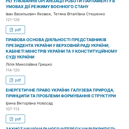
РЕГУЛЮВАННЯ ОРГАНІЗАЦІЇ РОБОТИ ПАРЛАМЕНТУ В
УМОВАХ ДІЇ РЕЖИМУ ВОЄННОГО СТАНУ
Іван Васильович Яковюк, Тетяна Віталіївна Стешенко
121-126
pdf
ПРАВОВА ОСНОВА ДІЯЛЬНОСТІ ПРЕДСТАВНИКІВ
ПРЕЗИДЕНТА УКРАЇНИ У ВЕРХОВНІЙ РАДІ УКРАЇНИ,
КАБІНЕТІ МІНІСТРІВ УКРАЇНИ ТА У КОНСТИТУЦІЙНОМУ
СУДІ УКРАЇНИ
Лілія Миколаївна Гришко
114-120
pdf
ЕНЕРГЕТИЧНЕ ПРАВО УКРАЇНИ: ГАЛУЗЕВА ПРИРОДА,
ПРИНЦИПИ ТА ПРОБЛЕМИ ФОРМУВАННЯ СТРУКТУРИ
Ірина Вікторівна Новосад
107-113
pdf
ЗАХИСТ НАЦІОНАЛЬНОГО ІНТЕРЕСУ ЧИ ВІДКРИТІСТЬ