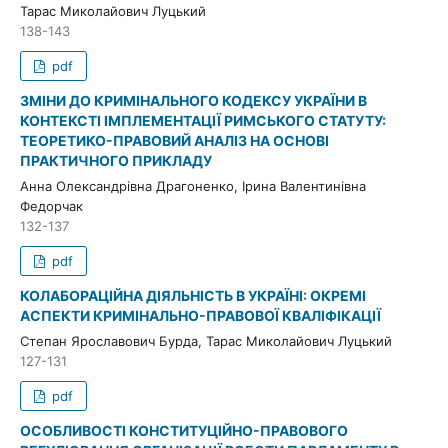
Тарас Миколайович Луцький
138-143
pdf
ЗМІНИ ДО КРИМІНАЛЬНОГО КОДЕКСУ УКРАЇНИ В
КОНТЕКСТІ ІМПЛЕМЕНТАЦІЇ РИМСЬКОГО СТАТУТУ:
ТЕОРЕТИКО-ПРАВОВИЙ АНАЛІЗ НА ОСНОВІ
ПРАКТИЧНОГО ПРИКЛАДУ
Анна Олександрівна Драгоненко, Ірина Валентинівна
Федорчак
132-137
pdf
КОЛАБОРАЦІЙНА ДІЯЛЬНІСТЬ В УКРАЇНІ: ОКРЕМІ
АСПЕКТИ КРИМІНАЛЬНО-ПРАВОВОЇ КВАЛІФІКАЦІЇ
Cтепан Ярославович Бурда, Тарас Миколайович Луцький
127-131
pdf
ОСОБЛИВОСТІ КОНСТИТУЦІЙНО-ПРАВОВОГО