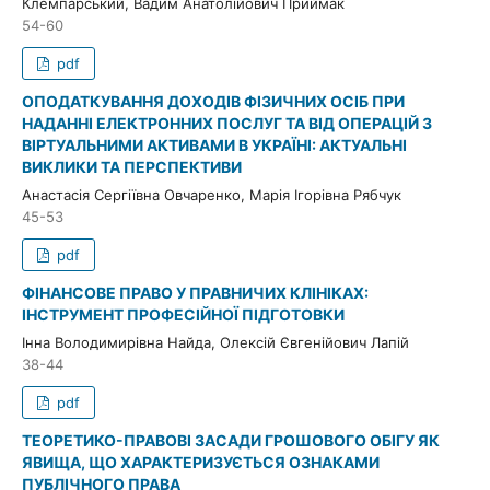
Клемпарський, Вадим Анатолійович Приймак
54-60
pdf
ОПОДАТКУВАННЯ ДОХОДІВ ФІЗИЧНИХ ОСІБ ПРИ
НАДАННІ ЕЛЕКТРОННИХ ПОСЛУГ ТА ВІД ОПЕРАЦІЙ З
ВІРТУАЛЬНИМИ АКТИВАМИ В УКРАЇНІ: АКТУАЛЬНІ
ВИКЛИКИ ТА ПЕРСПЕКТИВИ
Анастасія Сергіївна Овчаренко, Марія Ігорівна Рябчук
45-53
pdf
ФІНАНСОВЕ ПРАВО У ПРАВНИЧИХ КЛІНІКАХ:
ІНСТРУМЕНТ ПРОФЕСІЙНОЇ ПІДГОТОВКИ
Інна Володимирівна Найда, Олексій Євгенійович Лапій
38-44
pdf
ТЕОРЕТИКО-ПРАВОВІ ЗАСАДИ ГРОШОВОГО ОБІГУ ЯК
ЯВИЩА, ЩО ХАРАКТЕРИЗУЄТЬСЯ ОЗНАКАМИ
ПУБЛІЧНОГО ПРАВА