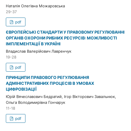
Наталія Олегівна Можаровська
29-37
pdf
ЄВРОПЕЙСЬКІ СТАНДАРТИ У ПРАВОВОМУ РЕГУЛЮВАННІ
ОРГАНІВ ОХОРОНИ РИБНИХ РЕСУРСІВ: МОЖЛИВОСТІ
ІМПЛЕМЕНТАЦІЇ В УКРАЇНІ
Владислав Валерійович Лавренчук
19-28
pdf
ПРИНЦИПИ ПРАВОВОГО РЕГУЛЮВАННЯ
АДМІНІСТРАТИВНИХ ПРОЦЕСІВ В УМОВАХ
ЦИФРОВІЗАЦІЇ
Юрій Вячеславович Бедратий, Ігор Вікторович Завальнюк,
Ольга Володимирівна Гончарук
11-18
pdf