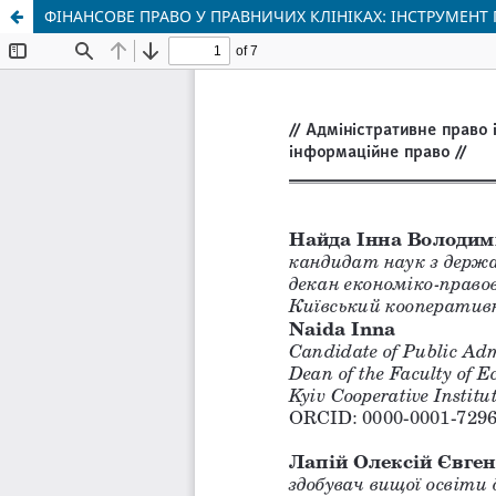
ФІНАНСОВЕ ПРАВО У ПРАВНИЧИХ КЛІНІКАХ: ІНСТРУМЕНТ