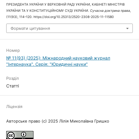
ПРЕЗИДЕНТА УКРАЇНИ У ВЕРХОВНІЙ РАДІ УКРАЇНИ, КАБІНЕТІ МІНІСТРІВ
УКРАЇНИ ТА У КОНСТИТУЦІЙНОМУ СУДІ УКРАЇНИ.
Сучасна доктрина права
,
(11(93), 114–120. https://doi.org/10.25313/2520-2308-2025-11-11580
Формати цитування
Номер
№ 11(93) (2025): Міжнародний науковий журнал
"Інтернаука". Серія: "Юридичні науки"
Розділ
Статті
Ліцензія
Авторське право (c) 2025 Лілія Миколаївна Гришко