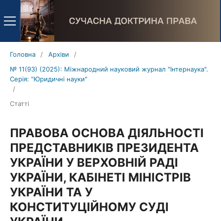
Головна
/
Архіви
/
№ 11(93) (2025): Міжнародний науковий журнал "Інтернаука".
Серія: "Юридичні науки"
/
Статті
ПРАВОВА ОСНОВА ДІЯЛЬНОСТІ
ПРЕДСТАВНИКІВ ПРЕЗИДЕНТА
УКРАЇНИ У ВЕРХОВНІЙ РАДІ
УКРАЇНИ, КАБІНЕТІ МІНІСТРІВ
УКРАЇНИ ТА У
КОНСТИТУЦІЙНОМУ СУДІ