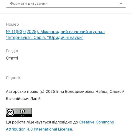
Формати цитування
Номер
№ 11(93) (2025): Міжнародний науковий журнал
"Інтернаука". Серія: "Юридичні науки"
Розділ
Статті
Ліцензія
Авторське право (c) 2025 Інна Володимирівна Найда, Олексій
Євгенійович Лапій
Ця робота ліцензується відповідно до
Creative Commons
Attribution 4.0 International License
.