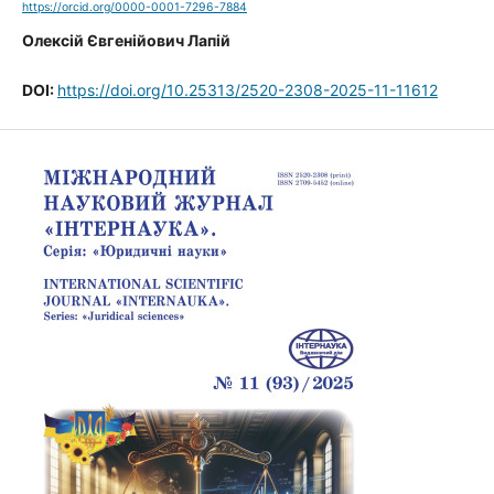
https://orcid.org/0000-0001-7296-7884
Олексій Євгенійович Лапій
DOI:
https://doi.org/10.25313/2520-2308-2025-11-11612