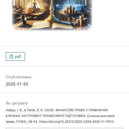
pdf
Опубліковано
2025-11-30
Як цитувати
Найда, І. В., & Лапій, О. Є. (2025). ФІНАНСОВЕ ПРАВО У ПРАВНИЧИХ
КЛІНІКАХ: ІНСТРУМЕНТ ПРОФЕСІЙНОЇ ПІДГОТОВКИ.
Сучасна доктрина
права
, (11(93), 38–44. https://doi.org/10.25313/2520-2308-2025-11-11612