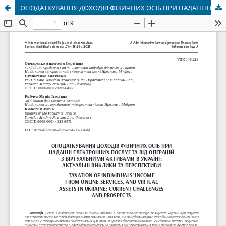
ОПОДАТКУВАННЯ ДОХОДІВ ФІЗИЧНИХ ОСІБ ПРИ НАДАННІ ЕЛЕКТРОННИХ ПОСЛУГ ТА ВІД ОПЕРАЦІЙ З ВІРТУАЛЬНИМИ АКТИВАМИ В УКРАЇНІ: АКТУАЛЬНІ ВИКЛИКИ ТА ПЕРСПЕКТИВИ