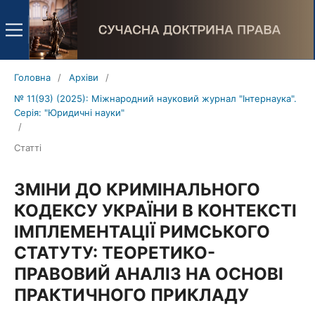
Головна
/
Архіви
/
№ 11(93) (2025): Міжнародний науковий журнал "Інтернаука".
Серія: "Юридичні науки"
/
Статті
ЗМІНИ ДО КРИМІНАЛЬНОГО
КОДЕКСУ УКРАЇНИ В КОНТЕКСТІ
ІМПЛЕМЕНТАЦІЇ РИМСЬКОГО
СТАТУТУ: ТЕОРЕТИКО-
ПРАВОВИЙ АНАЛІЗ НА ОСНОВІ
ПРАКТИЧНОГО ПРИКЛАДУ