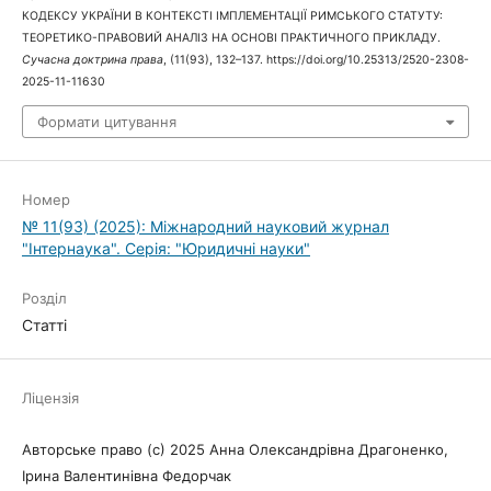
КОДЕКСУ УКРАЇНИ В КОНТЕКСТІ ІМПЛЕМЕНТАЦІЇ РИМСЬКОГО СТАТУТУ:
ТЕОРЕТИКО-ПРАВОВИЙ АНАЛІЗ НА ОСНОВІ ПРАКТИЧНОГО ПРИКЛАДУ.
Сучасна доктрина права
, (11(93), 132–137. https://doi.org/10.25313/2520-2308-
2025-11-11630
Формати цитування
Номер
№ 11(93) (2025): Міжнародний науковий журнал
"Інтернаука". Серія: "Юридичні науки"
Розділ
Статті
Ліцензія
Авторське право (c) 2025 Анна Олександрівна Драгоненко,
Ірина Валентинівна Федорчак