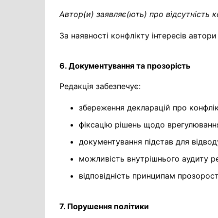
Автор(и) заявляє(ють) про відсутність к
За наявності конфлікту інтересів автор
6. Документування та прозорість
Редакція забезпечує:
збереження декларацій про конфлікт
фіксацію рішень щодо врегулювання
документування підстав для відвод
можливість внутрішнього аудиту ре
відповідність принципам прозорост
7. Порушення політики