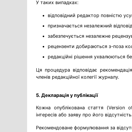
У таких випадках:
відповідний редактор повністю усу
призначається незалежний відпові
забезпечується незалежне рецензу
рецензенти добираються з-поза кол
редакційні рішення ухвалюються без
Ця процедура відповідає рекомендаці
членів редакційної колегії журналу.
5. Декларація у публікації
Кожна опублікована стаття (Version o
інтересів або заяву про його відсутність
Рекомендоване формулювання за відсутно