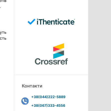
ртів
.
жуть
сть
Контакти
+38(044)222-5889
+38(067)333-4556