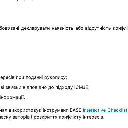
бов’язані декларувати наявність або відсутність конфл
ересів при поданні рукопису;
ві зв’язки відповідно до підходу ICMJE;
інформації.
рнал використовує інструмент EASE
Interactive Checklist
еску авторів і розкриття конфлікту інтересів.