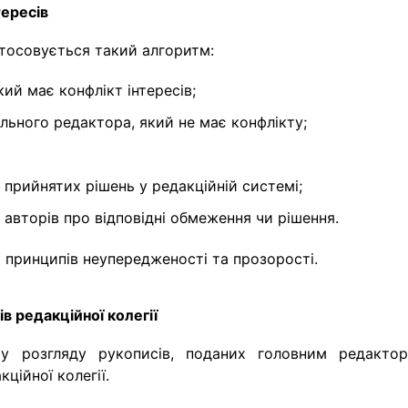
тересів
астосовується такий алгоритм:
кий має конфлікт інтересів;
льного редактора, який не має конфлікту;
а прийнятих рішень у редакційній системі;
 авторів про відповідні обмеження чи рішення.
 принципів неупередженості та прозорості.
ів редакційної колегії
у розгляду рукописів, поданих головним редактор
ійної колегії.