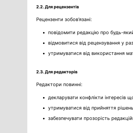
2.2. Для рецензентів
Рецензенти зобов’язані:
повідомити редакцію про будь-який
відмовитися від рецензування у раз
утримуватися від використання мат
2.3. Для редакторів
Редактори повинні:
декларувати конфлікти інтересів що
утримуватися від прийняття рішень 
забезпечувати прозорість редакцій