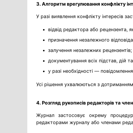
3. Алгоритм врегулювання конфлікту ін
У разі виявлення конфлікту інтересів з
відвід редактора або рецензента, я
призначення незалежного відповіда
залучення незалежних рецензентів;
документування всіх підстав, дій т
у разі необхідності — повідомлення
Усі рішення ухвалюються з дотриманням
4. Розгляд рукописів редакторів та член
Журнал застосовує окрему процедур
редакторами журналу або членами редакц