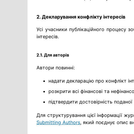
2. Декларування конфлікту інтересів
Усі учасники публікаційного процесу зо
інтересів.
2.1. Для авторів
Автори повинні:
надати декларацію про конфлікт інт
розкрити всі фінансові та нефінансо
підтвердити достовірність поданої 
Для структурування цієї інформації жу
Submitting Authors
, який поєднує опис вн