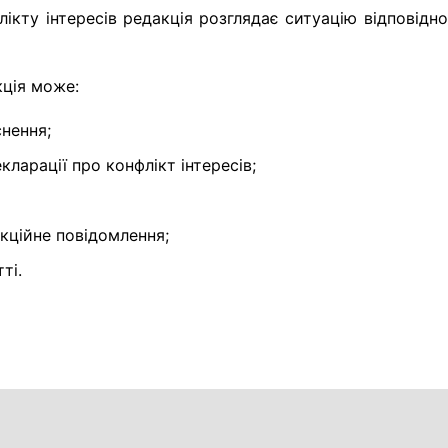
ікту інтересів редакція розглядає ситуацію відповідн
ція може:
снення;
ларації про конфлікт інтересів;
кційне повідомлення;
ті.