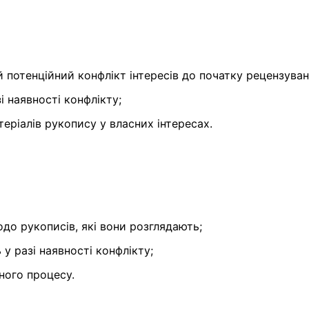
 потенційний конфлікт інтересів до початку рецензуван
і наявності конфлікту;
еріалів рукопису у власних інтересах.
до рукописів, які вони розглядають;
у разі наявності конфлікту;
ного процесу.