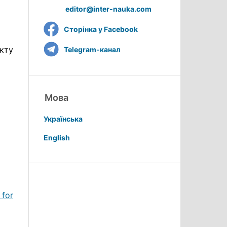
editor@inter-nauka.com
Сторінка у Facebook
ікту
Telegram-канал
Мова
Українська
English
 for