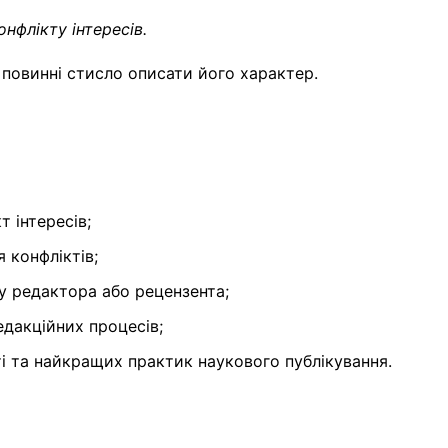
онфлікту інтересів.
и повинні стисло описати його характер.
 інтересів;
 конфліктів;
у редактора або рецензента;
дакційних процесів;
і та найкращих практик наукового публікування.