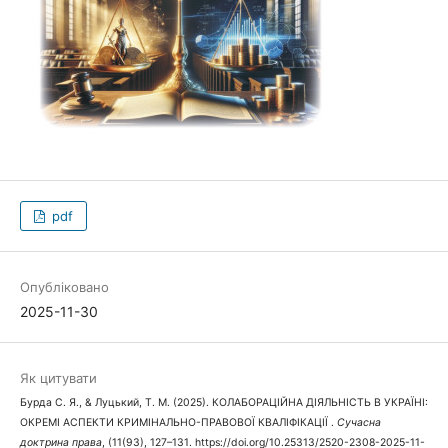
pdf
Опубліковано
2025-11-30
Як цитувати
Бурда C. Я., & Луцький, Т. М. (2025). КОЛАБОРАЦІЙНА ДІЯЛЬНІСТЬ В УКРАЇНІ:
ОКРЕМІ АСПЕКТИ КРИМІНАЛЬНО-ПРАВОВОЇ КВАЛІФІКАЦІЇ .
Сучасна
доктрина права
, (11(93), 127–131. https://doi.org/10.25313/2520-2308-2025-11-