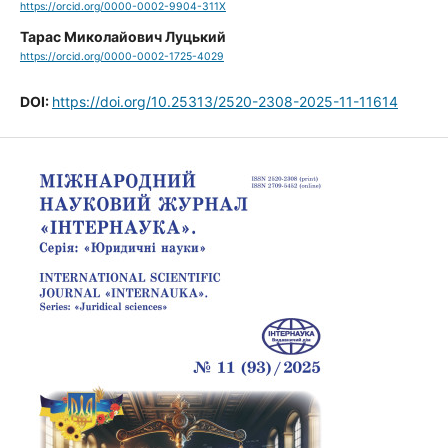
https://orcid.org/0000-0002-9904-311X
Тарас Миколайович Луцький
https://orcid.org/0000-0002-1725-4029
DOI:
https://doi.org/10.25313/2520-2308-2025-11-11614