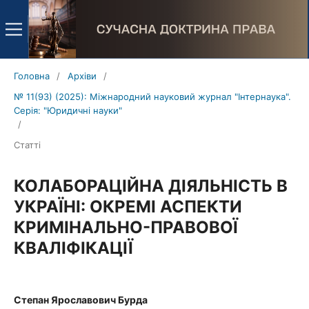
Головна
/
Архіви
/
№ 11(93) (2025): Міжнародний науковий журнал "Інтернаука".
Серія: "Юридичні науки"
/
Статті
КОЛАБОРАЦІЙНА ДІЯЛЬНІСТЬ В
УКРАЇНІ: ОКРЕМІ АСПЕКТИ
КРИМІНАЛЬНО-ПРАВОВОЇ
КВАЛІФІКАЦІЇ
Cтепан Ярославович Бурда