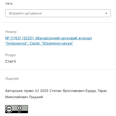
11614
Формати цитування
Номер
№ 11(93) (2025): Міжнародний науковий журнал
"Інтернаука". Серія: "Юридичні науки"
Розділ
Статті
Ліцензія
Авторське право (c) 2025 Cтепан Ярославович Бурда, Тарас
Миколайович Луцький