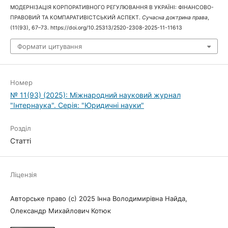
МОДЕРНІЗАЦІЯ КОРПОРАТИВНОГО РЕГУЛЮВАННЯ В УКРАЇНІ: ФІНАНСОВО-
ПРАВОВИЙ ТА КОМПАРАТИВІСТСЬКИЙ АСПЕКТ.
Сучасна доктрина права
,
(11(93), 67–73. https://doi.org/10.25313/2520-2308-2025-11-11613
Формати цитування
Номер
№ 11(93) (2025): Міжнародний науковий журнал
"Інтернаука". Серія: "Юридичні науки"
Розділ
Статті
Ліцензія
Авторське право (c) 2025 Інна Володимирівна Найда,
Олександр Михайлович Котюк