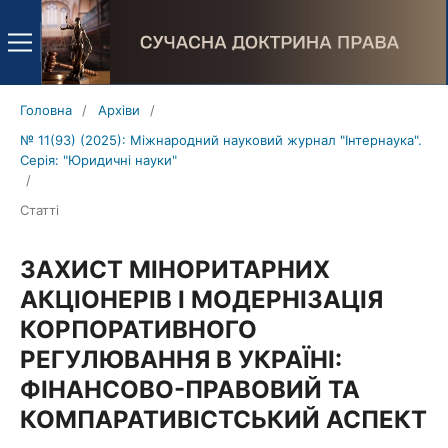
Головна
/
Архіви
/
№ 11(93) (2025): Міжнародний науковий журнал "Інтернаука".
Серія: "Юридичні науки"
/
Статті
ЗАХИСТ МІНОРИТАРНИХ
АКЦІОНЕРІВ І МОДЕРНІЗАЦІЯ
КОРПОРАТИВНОГО
РЕГУЛЮВАННЯ В УКРАЇНІ:
ФІНАНСОВО-ПРАВОВИЙ ТА
КОМПАРАТИВІСТСЬКИЙ АСПЕКТ