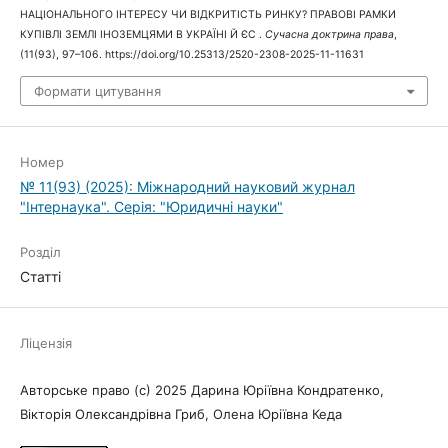
НАЦІОНАЛЬНОГО ІНТЕРЕСУ ЧИ ВІДКРИТІСТЬ РИНКУ? ПРАВОВІ РАМКИ
КУПІВЛІ ЗЕМЛІ ІНОЗЕМЦЯМИ В УКРАЇНІ Й ЄС .
Сучасна доктрина права
,
(11(93), 97–106. https://doi.org/10.25313/2520-2308-2025-11-11631
Формати цитування
Номер
№ 11(93) (2025): Міжнародний науковий журнал
"Інтернаука". Серія: "Юридичні науки"
Розділ
Статті
Ліцензія
Авторське право (c) 2025 Дарина Юріївна Кондратенко,
Вікторія Олександрівна Гриб, Олена Юріївна Кеда