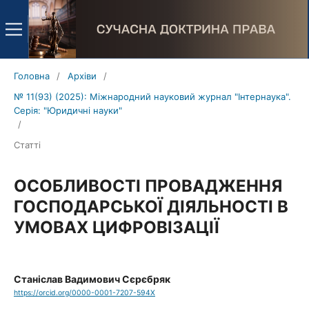
Головна
/
Архіви
/
№ 11(93) (2025): Міжнародний науковий журнал "Інтернаука".
Серія: "Юридичні науки"
/
Статті
ОСОБЛИВОСТІ ПРОВАДЖЕННЯ
ГОСПОДАРСЬКОЇ ДІЯЛЬНОСТІ В
УМОВАХ ЦИФРОВІЗАЦІЇ
Станіслав Вадимович Сєрєбряк
https://orcid.org/0000-0001-7207-594X