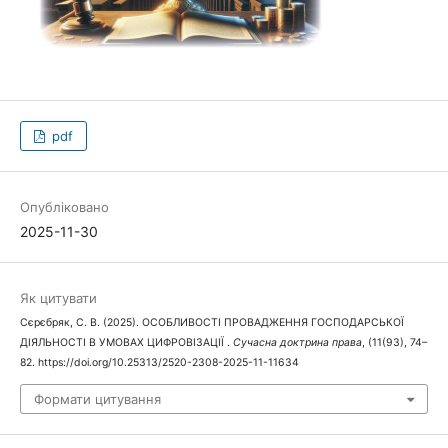
pdf
Опубліковано
2025-11-30
Як цитувати
Сєрєбряк, С. В. (2025). ОСОБЛИВОСТІ ПРОВАДЖЕННЯ ГОСПОДАРСЬКОЇ
ДІЯЛЬНОСТІ В УМОВАХ ЦИФРОВІЗАЦІЇ .
Сучасна доктрина права
, (11(93), 74–
82. https://doi.org/10.25313/2520-2308-2025-11-11634
Формати цитування