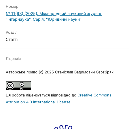
Номер
№ 11(93) (2025): Міжнародний науковий журнал
"Інтернаука". Серія: "Юридичні науки"
Розділ
Статті
Ліцензія
Авторське право (c) 2025 Станіслав Вадимович Сєрєбряк
Ця робота ліцензується відповідно до
Creative Commons
Attribution 4.0 International License
.