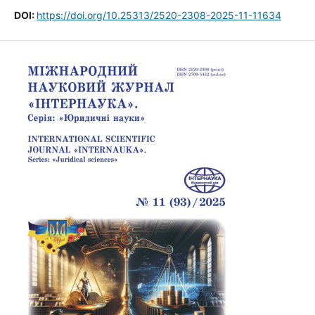
DOI:
https://doi.org/10.25313/2520-2308-2025-11-11634