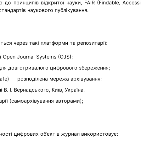
о до принципів відкритої науки, FAIR (Findable, Accessi
 стандартів наукового публікування.
ться через такі платформи та репозитарії:
 Open Journal Systems (OJS);
 для довготривалого цифрового збереження;
Safe) — розподілена мережа архівування;
 В. І. Вернадського, Київ, Україна.
тарії (самоархівування авторами);
ності цифрових об’єктів журнал використовує: