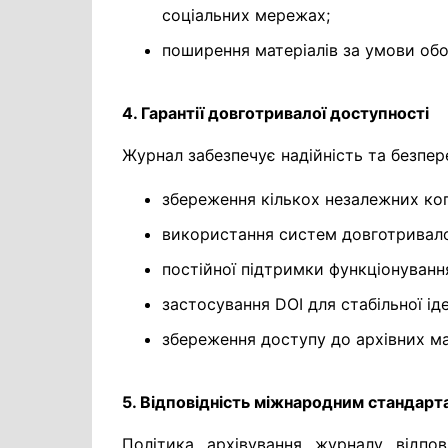
соціальних мережах;
поширення матеріалів за умови обо
4. Гарантії довготривалої доступності
Журнал забезпечує надійність та безпер
збереження кількох незалежних копій
використання систем довготривало
постійної підтримки функціонуван
застосування DOI для стабільної іде
збереження доступу до архівних мат
5. Відповідність міжнародним стандарт
Політика архівування журналу відпо