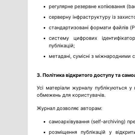
регулярне резервне копіювання (ba
серверну інфраструктуру із захист
стандартизовані формати файлів (P
систему цифрових ідентифікатор
публікацій;
метадані, сумісні з міжнародними с
3. Політика відкритого доступу та само
Усі матеріали журналу публікуються у 
обмежень для користувачів.
Журнал дозволяє авторам:
самоархівування (self-archiving) пр
розміщення публікацій у відкрит