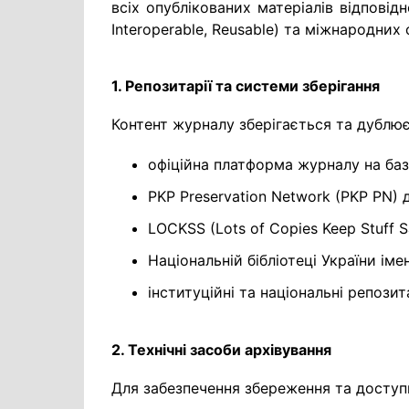
всіх опублікованих матеріалів відповідн
Interoperable, Reusable) та міжнародних
1. Репозитарії та системи зберігання
Контент журналу зберігається та дублює
офіційна платформа журналу на базі
PKP Preservation Network (PKP PN)
LOCKSS (Lots of Copies Keep Stuff 
Національній бібліотеці України імені
інституційні та національні репози
2. Технічні засоби архівування
Для забезпечення збереження та доступ