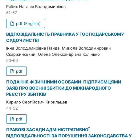
Рябих Наталія Володимирівна
61-67
pdf (English)
ВІДПОВІДАЛЬНІСТЬ ПРАВНИКА У ГОСПОДАРСЬКОМУ
СУДОЧИНСТВІ
Інна Володимирівна Найда, Микола Володимирович
Скаржинський, Олена Олександрівна Колінько
53-60
pdf
ПОДАННЯ ФІЗИЧНИМИ ОСОБАМИ-ПІДПРИЄМЦЯМИ
ЗАЯВ ПРО ВОЄННІ ЗБИТКИ ДО МІЖНАРОДНОГО
РЕЄСТРУ ЗБИТКІВ
Кирило Сергійович Кирильцев
44-52
pdf
ПРАВОВІ ЗАСАДИ АДМІНІСТРАТИВНОЇ
ВІДПОВІДАЛЬНОСТІ ЗА ПОРУШЕННЯ ЗАКОНОДАВСТВА У