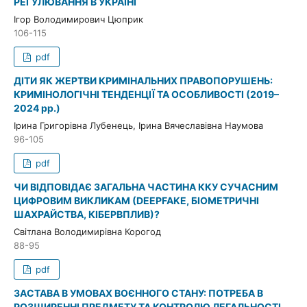
РЕГУЛЮВАННЯ В УКРАЇНІ
Ігор Володимирович Цюприк
106-115
pdf
ДІТИ ЯК ЖЕРТВИ КРИМІНАЛЬНИХ ПРАВОПОРУШЕНЬ:
КРИМІНОЛОГІЧНІ ТЕНДЕНЦІЇ ТА ОСОБЛИВОСТІ (2019–
2024 рр.)
Ірина Григорівна Лубенець, Ірина Вячеславівна Наумова
96-105
pdf
ЧИ ВІДПОВІДАЄ ЗАГАЛЬНА ЧАСТИНА ККУ СУЧАСНИМ
ЦИФРОВИМ ВИКЛИКАМ (DEEPFAKE, БІОМЕТРИЧНІ
ШАХРАЙСТВА, КІБЕРВПЛИВ)?
Світлана Володимирівна Корогод
88-95
pdf
ЗАСТАВА В УМОВАХ ВОЄННОГО СТАНУ: ПОТРЕБА В
РОЗШИРЕННІ ПРЕДМЕТУ ТА КОНТРОЛЮ ЛЕГАЛЬНОСТІ