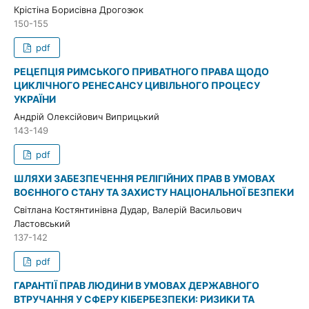
Крістіна Борисівна Дрогозюк
150-155
pdf
РЕЦЕПЦІЯ РИМСЬКОГО ПРИВАТНОГО ПРАВА ЩОДО
ЦИКЛІЧНОГО РЕНЕСАНСУ ЦИВІЛЬНОГО ПРОЦЕСУ
УКРАЇНИ
Андрій Олексійович Виприцький
143-149
pdf
ШЛЯХИ ЗАБЕЗПЕЧЕННЯ РЕЛІГІЙНИХ ПРАВ В УМОВАХ
ВОЄННОГО СТАНУ ТА ЗАХИСТУ НАЦІОНАЛЬНОЇ БЕЗПЕКИ
Світлана Костянтинівна Дудар, Валерій Васильович
Ластовський
137-142
pdf
ГАРАНТІЇ ПРАВ ЛЮДИНИ В УМОВАХ ДЕРЖАВНОГО
ВТРУЧАННЯ У СФЕРУ КІБЕРБЕЗПЕКИ: РИЗИКИ ТА