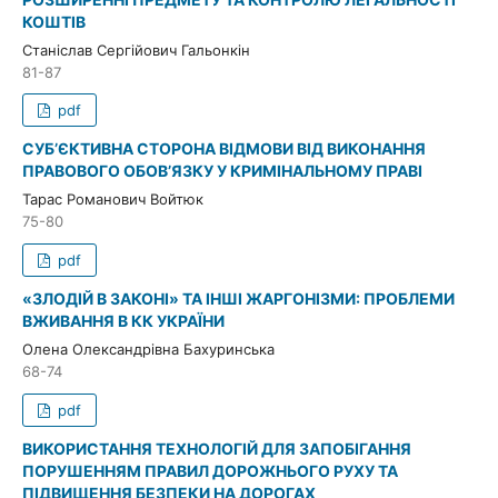
КОШТІВ
Станіслав Сергійович Гальонкін
81-87
pdf
СУБ’ЄКТИВНА СТОРОНА ВІДМОВИ ВІД ВИКОНАННЯ
ПРАВОВОГО ОБОВ’ЯЗКУ У КРИМІНАЛЬНОМУ ПРАВІ
Тарас Романович Войтюк
75-80
pdf
«ЗЛОДІЙ В ЗАКОНІ» ТА ІНШІ ЖАРГОНІЗМИ: ПРОБЛЕМИ
ВЖИВАННЯ В КК УКРАЇНИ
Олена Олександрівна Бахуринська
68-74
pdf
ВИКОРИСТАННЯ ТЕХНОЛОГІЙ ДЛЯ ЗАПОБІГАННЯ
ПОРУШЕННЯМ ПРАВИЛ ДОРОЖНЬОГО РУХУ ТА
ПІДВИЩЕННЯ БЕЗПЕКИ НА ДОРОГАХ