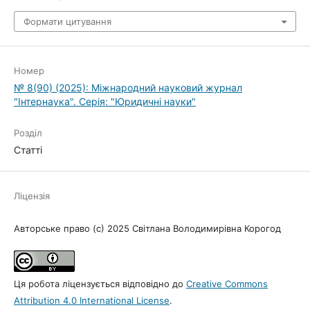
Формати цитування
Номер
№ 8(90) (2025): Міжнародний науковий журнал
"Інтернаука". Серія: "Юридичні науки"
Розділ
Статті
Ліцензія
Авторське право (c) 2025 Світлана Володимирівна Корогод
Ця робота ліцензується відповідно до
Creative Commons
Attribution 4.0 International License
.