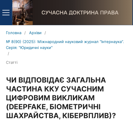
Головна
/
Архіви
/
№ 8(90) (2025): Міжнародний науковий журнал "Інтернаука".
Серія: "Юридичні науки"
/
Статті
ЧИ ВІДПОВІДАЄ ЗАГАЛЬНА
ЧАСТИНА ККУ СУЧАСНИМ
ЦИФРОВИМ ВИКЛИКАМ
(DEEPFAKE, БІОМЕТРИЧНІ
ШАХРАЙСТВА, КІБЕРВПЛИВ)?