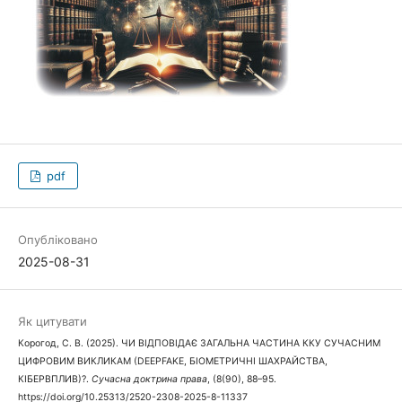
pdf
Опубліковано
2025-08-31
Як цитувати
Корогод, С. В. (2025). ЧИ ВІДПОВІДАЄ ЗАГАЛЬНА ЧАСТИНА ККУ СУЧАСНИМ
ЦИФРОВИМ ВИКЛИКАМ (DEEPFAKE, БІОМЕТРИЧНІ ШАХРАЙСТВА,
КІБЕРВПЛИВ)?.
Сучасна доктрина права
, (8(90), 88–95.
https://doi.org/10.25313/2520-2308-2025-8-11337