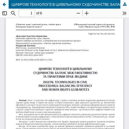
ЦИФРОВІ ТЕХНОЛОГІЇ В ЦИВІЛЬНОМУ СУДОЧИНСТВІ: БАЛАНС МІЖ ЕФЕКТИВНІСТЮ ТА ГАРАНТІЯМИ ПРАВ ЛЮДИНИ