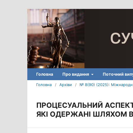
Головна
Про видання
Поточний вип
Головна
/
Архіви
/
№ 8(90) (2025): Міжнародни
ПРОЦЕСУАЛЬНИЙ АСПЕКТ
ЯКІ ОДЕРЖАНІ ШЛЯХОМ В