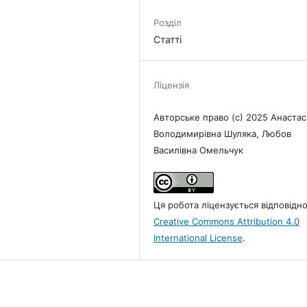
Розділ
Статті
Ліцензія
Авторське право (c) 2025 Анастас
Володимирівна Шуляка, Любов
Василівна Омельчук
Ця робота ліцензується відповідн
Creative Commons Attribution 4.0
International License
.