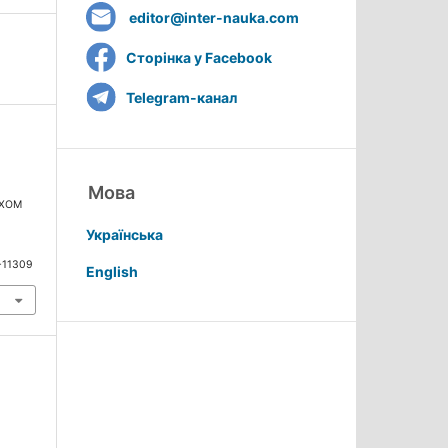
editor@inter-nauka.com
Сторінка у Facebook
Telegram-канал
Мова
ЯХОМ
а
Українська
8-11309
English