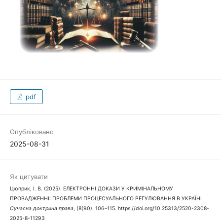
pdf
Опубліковано
2025-08-31
Як цитувати
Цюприк, І. В. (2025). ЕЛЕКТРОННІ ДОКАЗИ У КРИМІНАЛЬНОМУ
ПРОВАДЖЕННІ: ПРОБЛЕМИ ПРОЦЕСУАЛЬНОГО РЕГУЛЮВАННЯ В УКРАЇНІ .
Сучасна доктрина права
, (8(90), 106–115. https://doi.org/10.25313/2520-2308-
2025-8-11293