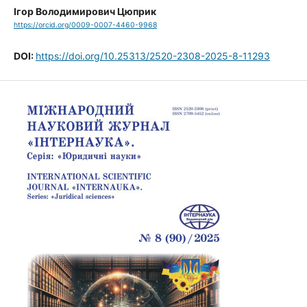
Ігор Володимирович Цюприк
https://orcid.org/0009-0007-4460-9968
DOI:
https://doi.org/10.25313/2520-2308-2025-8-11293