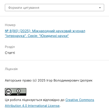
Формати цитування
Номер
№ 8(90) (2025): Міжнародний науковий журнал
"Інтернаука". Серія: "Юридичні науки"
Розділ
Статті
Ліцензія
Авторське право (c) 2025 Ігор Володимирович Цюприк
Ця робота ліцензується відповідно до
Creative Commons
Attribution 4.0 International License
.