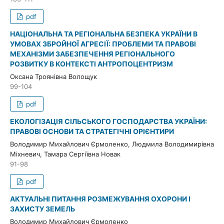
pdf
НАЦІОНАЛЬНА ТА РЕГІОНАЛЬНА БЕЗПЕКА УКРАЇНИ В
УМОВАХ ЗБРОЙНОЇ АГРЕСІЇ: ПРОБЛЕМИ ТА ПРАВОВІ
МЕХАНІЗМИ ЗАБЕЗПЕЧЕННЯ РЕГІОНАЛЬНОГО
РОЗВИТКУ В КОНТЕКСТІ АНТРОПОЦЕНТРИЗМ
Оксана Троянівна Волощук
99-104
pdf
ЕКОЛОГІЗАЦІЯ СІЛЬСЬКОГО ГОСПОДАРСТВА УКРАЇНИ:
ПРАВОВІ ОСНОВИ ТА СТРАТЕГІЧНІ ОРІЄНТИРИ
Володимир Михайлович Єрмоленко, Людмила Володимирівна
Міхневич, Тамара Сергіївна Новак
91-98
pdf
АКТУАЛЬНІ ПИТАННЯ РОЗМЕЖУВАННЯ ОХОРОНИ І
ЗАХИСТУ ЗЕМЕЛЬ
Володимир Михайлович Єрмоленко