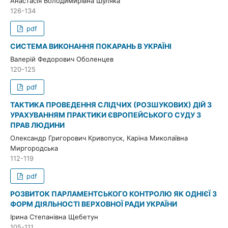
Анастасія Володимирівна Шуляка
126-134
pdf
СИСТЕМА ВИКОНАННЯ ПОКАРАНЬ В УКРАЇНІ
Валерій Федорович Оболенцев
120-125
pdf
ТАКТИКА ПРОВЕДЕННЯ СЛІДЧИХ (РОЗШУКОВИХ) ДІЙ З
УРАХУВАННЯМ ПРАКТИКИ ЄВРОПЕЙСЬКОГО СУДУ З
ПРАВ ЛЮДИНИ
Олександр Григорович Кривопуск, Каріна Миколаївна
Миргородська
112-119
pdf
РОЗВИТОК ПАРЛАМЕНТСЬКОГО КОНТРОЛЮ ЯК ОДНІЄЇ З
ФОРМ ДІЯЛЬНОСТІ ВЕРХОВНОЇ РАДИ УКРАЇНИ
Ірина Степанівна Щебетун
105-111