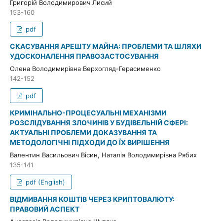
Григорій Володимирович Лисий
153-160
pdf
СКАСУВАННЯ АРЕШТУ МАЙНА: ПРОБЛЕМИ ТА ШЛЯХИ
УДОСКОНАЛЕННЯ ПРАВОЗАСТОСУВАННЯ
Олена Володимирівна Верхогляд-Герасименко
142-152
pdf
КРИМІНАЛЬНО-ПРОЦЕСУАЛЬНІ МЕХАНІЗМИ
РОЗСЛІДУВАННЯ ЗЛОЧИНІВ У БУДІВЕЛЬНІЙ СФЕРІ:
АКТУАЛЬНІ ПРОБЛЕМИ ДОКАЗУВАННЯ ТА
МЕТОДОЛОГІЧНІ ПІДХОДИ ДО ЇХ ВИРІШЕННЯ
Валентин Васильович Вісин, Наталія Володимирівна Рябих
135-141
pdf (English)
ВІДМИВАННЯ КОШТІВ ЧЕРЕЗ КРИПТОВАЛЮТУ:
ПРАВОВИЙ АСПЕКТ