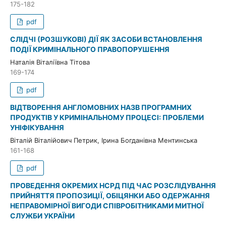
175-182
pdf
СЛІДЧІ (РОЗШУКОВІ) ДІЇ ЯК ЗАСОБИ ВСТАНОВЛЕННЯ
ПОДІЇ КРИМІНАЛЬНОГО ПРАВОПОРУШЕННЯ
Наталія Віталіївна Тітова
169-174
pdf
ВІДТВОРЕННЯ АНГЛОМОВНИХ НАЗВ ПРОГРАМНИХ
ПРОДУКТІВ У КРИМІНАЛЬНОМУ ПРОЦЕСІ: ПРОБЛЕМИ
УНІФІКУВАННЯ
Віталій Віталійович Петрик, Ірина Богданівна Ментинська
161-168
pdf
ПРОВЕДЕННЯ ОКРЕМИХ НСРД ПІД ЧАС РОЗСЛІДУВАННЯ
ПРИЙНЯТТЯ ПРОПОЗИЦІЇ, ОБІЦЯНКИ АБО ОДЕРЖАННЯ
НЕПРАВОМІРНОЇ ВИГОДИ СПІВРОБІТНИКАМИ МИТНОЇ
СЛУЖБИ УКРАЇНИ