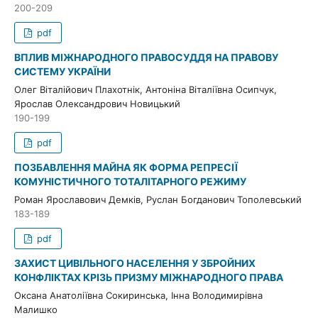
200-209
pdf
ВПЛИВ МІЖНАРОДНОГО ПРАВОСУДДЯ НА ПРАВОВУ
СИСТЕМУ УКРАЇНИ
Олег Віталійович Плахотнік, Антоніна Віталіївна Осипчук,
Ярослав Олександрович Новицький
190-199
pdf
ПОЗБАВЛЕННЯ МАЙНА ЯК ФОРМА РЕПРЕСІЇ
КОМУНІСТИЧНОГО ТОТАЛІТАРНОГО РЕЖИМУ
Роман Ярославович Демків, Руслан Богданович Тополевський
183-189
pdf
ЗАХИСТ ЦИВІЛЬНОГО НАСЕЛЕННЯ У ЗБРОЙНИХ
КОНФЛІКТАХ КРІЗЬ ПРИЗМУ МІЖНАРОДНОГО ПРАВА
Оксана Анатоліївна Сокиринська, Інна Володимирівна
Малишко