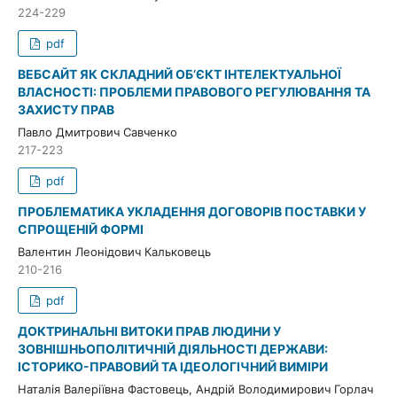
224-229
pdf
ВЕБСАЙТ ЯК СКЛАДНИЙ ОБ’ЄКТ ІНТЕЛЕКТУАЛЬНОЇ
ВЛАСНОСТІ: ПРОБЛЕМИ ПРАВОВОГО РЕГУЛЮВАННЯ ТА
ЗАХИСТУ ПРАВ
Павло Дмитрович Савченко
217-223
pdf
ПРОБЛЕМАТИКА УКЛАДЕННЯ ДОГОВОРІВ ПОСТАВКИ У
СПРОЩЕНІЙ ФОРМІ
Валентин Леонідович Кальковець
210-216
pdf
ДОКТРИНАЛЬНІ ВИТОКИ ПРАВ ЛЮДИНИ У
ЗОВНІШНЬОПОЛІТИЧНІЙ ДІЯЛЬНОСТІ ДЕРЖАВИ:
ІСТОРИКО-ПРАВОВИЙ ТА ІДЕОЛОГІЧНИЙ ВИМІРИ
Наталія Валеріївна Фастовець, Андрій Володимирович Горлач