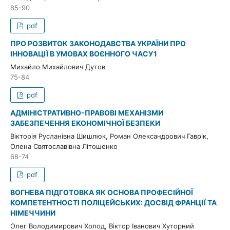
85-90
pdf
ПРО РОЗВИТОК ЗАКОНОДАВСТВА УКРАЇНИ ПРО
ІННОВАЦІЇ В УМОВАХ ВОЄННОГО ЧАСУ 1
Михайло Михайлович Дутов
75-84
pdf
АДМІНІСТРАТИВНО-ПРАВОВІ МЕХАНІЗМИ
ЗАБЕЗПЕЧЕННЯ ЕКОНОМІЧНОЇ БЕЗПЕКИ
Вікторія Русланівна Шишлюк, Роман Олександрович Гаврік,
Олена Святославівна Літошенко
68-74
pdf
ВОГНЕВА ПІДГОТОВКА ЯК ОСНОВА ПРОФЕСІЙНОЇ
КОМПЕТЕНТНОСТІ ПОЛІЦЕЙСЬКИХ: ДОСВІД ФРАНЦІЇ ТА
НІМЕЧЧИНИ
Олег Володимирович Холод, Віктор Іванович Хуторний