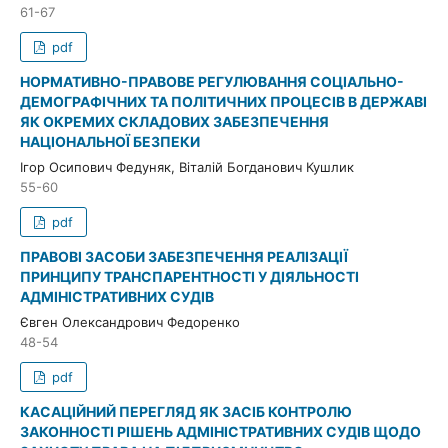
61-67
pdf
НОРМАТИВНО-ПРАВОВЕ РЕГУЛЮВАННЯ СОЦІАЛЬНО-
ДЕМОГРАФІЧНИХ ТА ПОЛІТИЧНИХ ПРОЦЕСІВ В ДЕРЖАВІ
ЯК ОКРЕМИХ СКЛАДОВИХ ЗАБЕЗПЕЧЕННЯ
НАЦІОНАЛЬНОЇ БЕЗПЕКИ
Ігор Осипович Федуняк, Віталій Богданович Кушлик
55-60
pdf
ПРАВОВІ ЗАСОБИ ЗАБЕЗПЕЧЕННЯ РЕАЛІЗАЦІЇ
ПРИНЦИПУ ТРАНСПАРЕНТНОСТІ У ДІЯЛЬНОСТІ
АДМІНІСТРАТИВНИХ СУДІВ
Євген Олександрович Федоренко
48-54
pdf
КАСАЦІЙНИЙ ПЕРЕГЛЯД ЯК ЗАСІБ КОНТРОЛЮ
ЗАКОННОСТІ РІШЕНЬ АДМІНІСТРАТИВНИХ СУДІВ ЩОДО