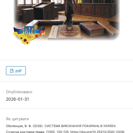
pdf
Опубліковано
2026-01-31
Як цитувати
Оболенцев, В. Ф. (2026). СИСТЕМА ВИКОНАННЯ ПОКАРАНЬ В УКРАЇНІ.
Сучасна доктрина права
, (1(95), 120–125. https://doi.org/10.25313/2520-2308-