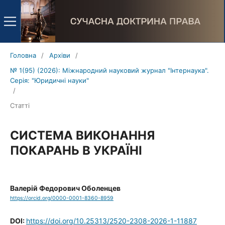
Головна
/
Архіви
/
№ 1(95) (2026): Міжнародний науковий журнал "Інтернаука".
Серія: "Юридичні науки"
/
Статті
СИСТЕМА ВИКОНАННЯ
ПОКАРАНЬ В УКРАЇНІ
Валерій Федорович Оболенцев
https://orcid.org/0000-0001-8360-8959
DOI:
https://doi.org/10.25313/2520-2308-2026-1-11887