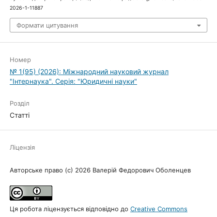
2026-1-11887
Формати цитування
Номер
№ 1(95) (2026): Міжнародний науковий журнал
"Інтернаука". Серія: "Юридичні науки"
Розділ
Статті
Ліцензія
Авторське право (c) 2026 Валерій Федорович Оболенцев
Ця робота ліцензується відповідно до
Creative Commons