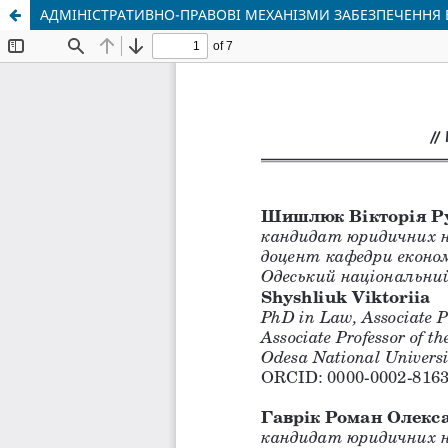
АДМІНІСТРАТИВНО-ПРАВОВІ МЕХАНІЗМИ ЗАБЕЗПЕЧЕННЯ