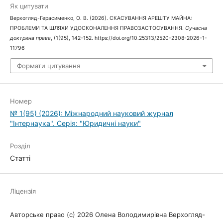
Як цитувати
Верхогляд-Герасименко, О. В. (2026). СКАСУВАННЯ АРЕШТУ МАЙНА:
ПРОБЛЕМИ ТА ШЛЯХИ УДОСКОНАЛЕННЯ ПРАВОЗАСТОСУВАННЯ.
Сучасна
доктрина права
, (1(95), 142–152. https://doi.org/10.25313/2520-2308-2026-1-
11796
Формати цитування
Номер
№ 1(95) (2026): Міжнародний науковий журнал
"Інтернаука". Серія: "Юридичні науки"
Розділ
Статті
Ліцензія
Авторське право (c) 2026 Олена Володимирівна Верхогляд-