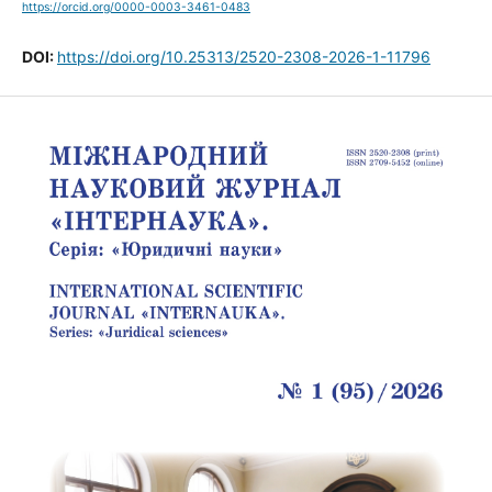
https://orcid.org/0000-0003-3461-0483
DOI:
https://doi.org/10.25313/2520-2308-2026-1-11796