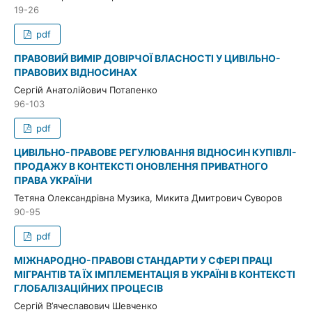
19-26
pdf
ПРАВОВИЙ ВИМІР ДОВІРЧОЇ ВЛАСНОСТІ У ЦИВІЛЬНО-
ПРАВОВИХ ВІДНОСИНАХ
Сергій Анатолійович Потапенко
96-103
pdf
ЦИВІЛЬНО-ПРАВОВЕ РЕГУЛЮВАННЯ ВІДНОСИН КУПІВЛІ-
ПРОДАЖУ В КОНТЕКСТІ ОНОВЛЕННЯ ПРИВАТНОГО
ПРАВА УКРАЇНИ
Тетяна Олександрівна Музика, Микита Дмитрович Суворов
90-95
pdf
МІЖНАРОДНО-ПРАВОВІ СТАНДАРТИ У СФЕРІ ПРАЦІ
МІГРАНТІВ ТА ЇХ ІМПЛЕМЕНТАЦІЯ В УКРАЇНІ В КОНТЕКСТІ
ГЛОБАЛІЗАЦІЙНИХ ПРОЦЕСІВ
Сергій В’ячеславович Шевченко