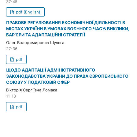
37-45
pdf (English)
ПРАВОВЕ РЕГУЛЮВАННЯ ЕКОНОМІЧНОЇ ДІЯЛЬНОСТІ В
МІСТАХ УКРАЇНИ В УМОВАХ ВОЄННОГО ЧАСУ: ВИКЛИКИ,
БАР’ЄРИ ТА АДАПТАЦІЙНІ СТРАТЕГІЇ
Олег Володимирович Шульга
27-36
pdf
ЩОДО АДАПТАЦІЇ АДМІНІСТРАТИВНОГО
ЗАКОНОДАВСТВА УКРАЇНИ ДО ПРАВА ЄВРОПЕЙСЬКОГО
СОЮЗУ У ПОДАТКОВІЙ СФЕР
Вікторія Сергіївна Ломака
11-18
pdf