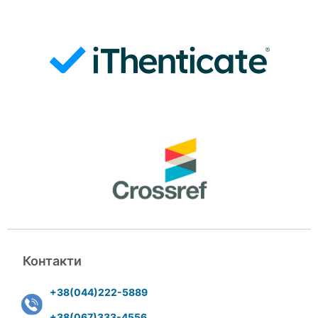
Контакти
+38(044)222-5889
+38(067)333-4556