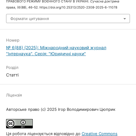
ПРАВОВОГО РЕЖИМУ ВОЄННОГО СТАНУ В УКРАЇНІ.
Сучасна доктрина
права
, (6(88), 46–52. https://doi.org/10.25313/2520-2308-2025-6-11078
Формати цитування
Номер
№ 6(88) (2025): Міжнародний науковий журнал
"Інтернаука". Серія: "Юридичні науки"
Розділ
Статті
Ліцензія
Авторське право (c) 2025 Ігор Володимирович Цюприк
Ця робота ліцензується відповідно до
Creative Commons