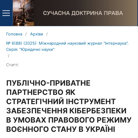
Головна
/
Архіви
/
№ 6(88) (2025): Міжнародний науковий журнал "Інтернаука".
Серія: "Юридичні науки"
/
Статті
ПУБЛІЧНО-ПРИВАТНЕ
ПАРТНЕРСТВО ЯК
СТРАТЕГІЧНИЙ ІНСТРУМЕНТ
ЗАБЕЗПЕЧЕННЯ КІБЕРБЕЗПЕКИ
В УМОВАХ ПРАВОВОГО РЕЖИМУ
ВОЄННОГО СТАНУ В УКРАЇНІ