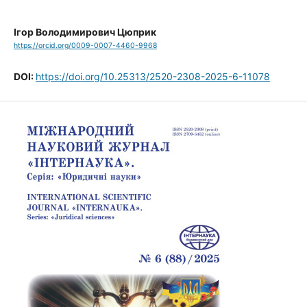
Ігор Володимирович Цюприк
https://orcid.org/0009-0007-4460-9968
DOI:
https://doi.org/10.25313/2520-2308-2025-6-11078