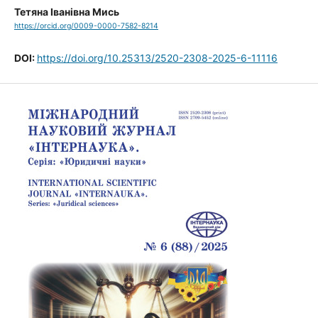
Тетяна Іванівна Мись
https://orcid.org/0009-0000-7582-8214
DOI:
https://doi.org/10.25313/2520-2308-2025-6-11116