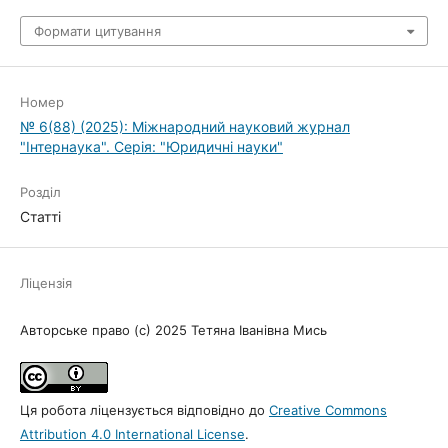
Формати цитування
Номер
№ 6(88) (2025): Міжнародний науковий журнал
"Інтернаука". Серія: "Юридичні науки"
Розділ
Статті
Ліцензія
Авторське право (c) 2025 Тетяна Іванівна Мись
Ця робота ліцензується відповідно до
Creative Commons
Attribution 4.0 International License
.