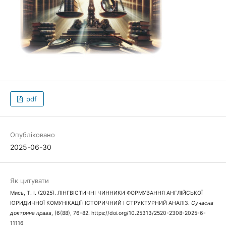
pdf
Опубліковано
2025-06-30
Як цитувати
Мись, Т. І. (2025). ЛІНГВІСТИЧНІ ЧИННИКИ ФОРМУВАННЯ АНГЛІЙСЬКОЇ
ЮРИДИЧНОЇ КОМУНІКАЦІЇ: ІСТОРИЧНИЙ І СТРУКТУРНИЙ АНАЛІЗ.
Сучасна
доктрина права
, (6(88), 76–82. https://doi.org/10.25313/2520-2308-2025-6-
11116