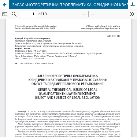
ЗАГАЛЬНОТЕОРЕТИЧНА ПРОБЛЕМАТИКА ЮРИДИЧНОЇ КВАЛІФІКАЦІЇ У ПРАВОЗАСТОСУВАННІ: ОБ’ЄКТ ТА ПРЕДМЕТ ПРАВОВОГО РЕГУЛЮВАННЯ