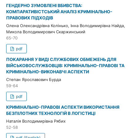
ГЕНДЕРНО ЗУМОВЛЕНІ ВБИВСТВА:
КОМПАРАТИВІСТСЬКИЙ АНАЛІЗ КРИМІНАЛЬНО-
ПРАВОВИХ ПІДХОДІВ
Олена Олександрівна Колінько, Інна Володимирівна Найда,
Микола Володимирович Скаржинський
65-70
pdf
ПОКАРАННЯ У ВИДІ СЛУЖБОВИХ ОБМЕЖЕНЬ ДЛЯ
ВІЙСЬКОВОСЛУЖБОВЦІВ: КРИМІНАЛЬНО-ПРАВОВІ ТА
КРИМІНАЛЬНО-ВИКОНАВЧІ АСПЕКТИ
Cтепан Ярославович Бурда
59-64
pdf
КРИМІНАЛЬНО-ПРАВОВІ АСПЕКТИ ВИКОРИСТАННЯ
БЕЗПІЛОТНИХ ТЕХНОЛОГІЙ В ЛОГІСТИЦІ
Наталія Володимирівна Рябих
52-58
pdf (English)