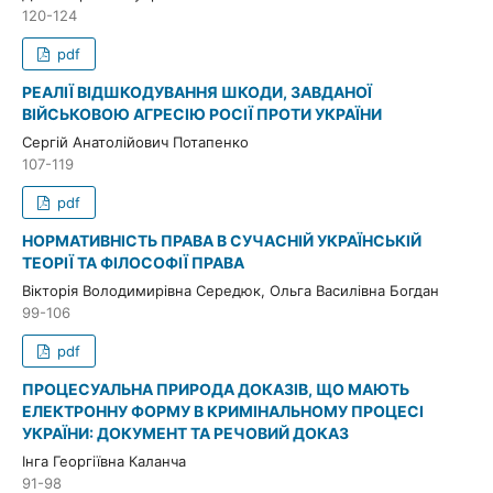
120-124
pdf
РЕАЛІЇ ВІДШКОДУВАННЯ ШКОДИ, ЗАВДАНОЇ
ВІЙСЬКОВОЮ АГРЕСІЮ РОСІЇ ПРОТИ УКРАЇНИ
Сергій Анатолійович Потапенко
107-119
pdf
НОРМАТИВНІСТЬ ПРАВА В СУЧАСНІЙ УКРАЇНСЬКІЙ
ТЕОРІЇ ТА ФІЛОСОФІЇ ПРАВА
Вікторія Володимирівна Середюк, Ольга Василівна Богдан
99-106
pdf
ПРОЦЕСУАЛЬНА ПРИРОДА ДОКАЗІВ, ЩО МАЮТЬ
ЕЛЕКТРОННУ ФОРМУ В КРИМІНАЛЬНОМУ ПРОЦЕСІ
УКРАЇНИ: ДОКУМЕНТ ТА РЕЧОВИЙ ДОКАЗ
Інга Георгіївна Каланча
91-98