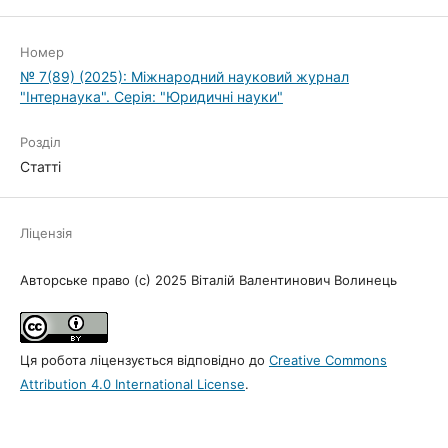
Номер
№ 7(89) (2025): Міжнародний науковий журнал
"Інтернаука". Серія: "Юридичні науки"
Розділ
Статті
Ліцензія
Авторське право (c) 2025 Віталій Валентинович Волинець
Ця робота ліцензується відповідно до
Creative Commons
Attribution 4.0 International License
.