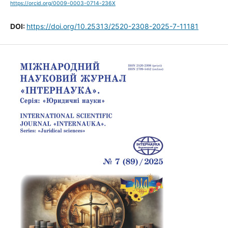
https://orcid.org/0009-0003-0714-236X
DOI:
https://doi.org/10.25313/2520-2308-2025-7-11181