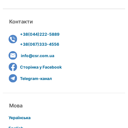
Контакти
+38(044)222-5889
+38(067)333-4556
info@csr.com.ua
Сторінка у Facebook
Telegram-канал
Мова
Українська