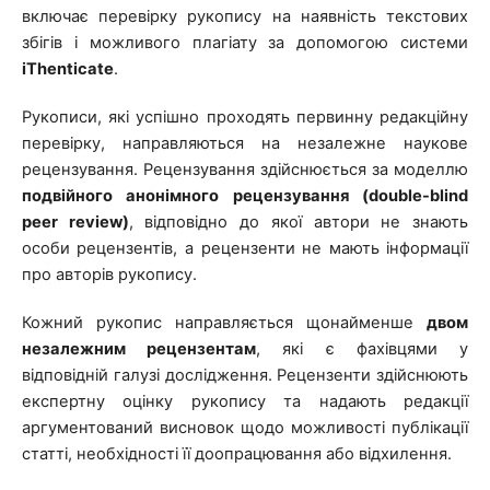
включає перевірку рукопису на наявність текстових
збігів і можливого плагіату за допомогою системи
iThenticate
.
Рукописи, які успішно проходять первинну редакційну
перевірку, направляються на незалежне наукове
рецензування. Рецензування здійснюється за моделлю
подвійного анонімного рецензування (double-blind
peer review)
, відповідно до якої автори не знають
особи рецензентів, а рецензенти не мають інформації
про авторів рукопису.
Кожний рукопис направляється щонайменше
двом
незалежним рецензентам
, які є фахівцями у
відповідній галузі дослідження. Рецензенти здійснюють
експертну оцінку рукопису та надають редакції
аргументований висновок щодо можливості публікації
статті, необхідності її доопрацювання або відхилення.