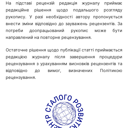
На підставі рецензій редакція журналу приймає
редакційне рішення щодо подальшого розгляду
рукопису. У разі необхідності автору пропонується
внести зміни відповідно до зауважень рецензентів. За
потреби доопрацьований рукопис може бути
направлений на повторне рецензування.
Остаточне рішення щодо публікації статті приймається
редакцією журналу після завершення процедури
рецензування з урахуванням висновків рецензентів та
відповідно до вимог, визначених Політикою
рецензування.