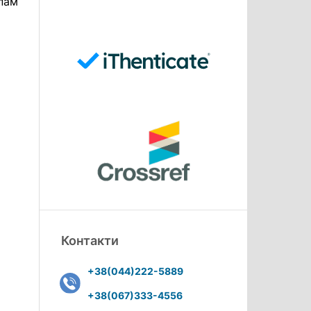
пам
Контакти
+38(044)222-5889
+38(067)333-4556