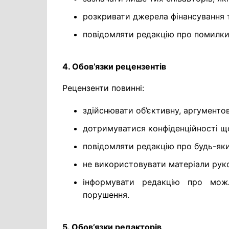
розкривати джерела фінансування т
повідомляти редакцію про помилки, 
4. Обов’язки рецензентів
Рецензенти повинні:
здійснювати об’єктивну, аргументо
дотримуватися конфіденційності щ
повідомляти редакцію про будь-який
не використовувати матеріали руко
інформувати редакцію про можли
порушення.
5. Обов’язки редакторів