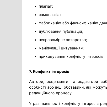
плагіат;
самоплагіат;
фабрикацію або фальсифікацію дан
дублювання публікацій;
неправомірне авторство;
маніпуляції цитуванням;
приховування конфлікту інтересів.
7. Конфлікт інтересів
Автори, рецензенти та редактори зобов
особисті або інші обставини, які можут
редакційного процесу.
У разі наявності конфлікту інтересів ре