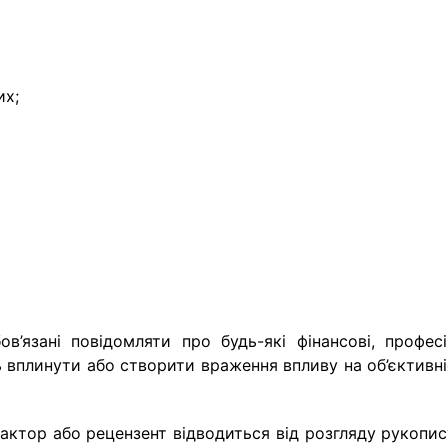
их;
’язані повідомляти про будь-які фінансові, професій
ь вплинути або створити враження впливу на об’єктивн
дактор або рецензент відводиться від розгляду рукопис