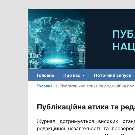
Головна
Про нас
Поточний випуск
Головна
/
Публікаційна етика та редакційна пол
Публікаційна етика та ред
Журнал дотримується високих стандар
редакційної незалежності та прозорос