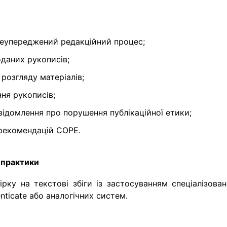
неупереджений редакційний процес;
даних рукописів;
 розгляду матеріалів;
ня рукописів;
овідомлення про порушення публікаційної етики;
 рекомендацій COPE.
і практики
ку на текстові збіги із застосуванням спеціалізован
nticate або аналогічних систем.