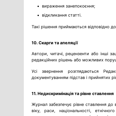
вираження занепокоєння;
відкликання статті.
Такі рішення приймаються відповідно д
10. Скарги та апеляції
Автори, читачі, рецензенти або інші з
редакційних рішень або можливих поруш
Усі звернення розглядаються Редак
документуванням підстав і прийнятих рі
11. Недискримінація та рівне ставлення
Журнал забезпечує рівне ставлення до в
віку, раси, національності, етнічног