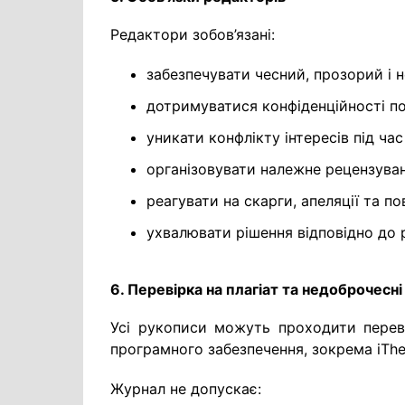
Редактори зобов’язані:
забезпечувати чесний, прозорий і 
дотримуватися конфіденційності по
уникати конфлікту інтересів під час
організовувати належне рецензуван
реагувати на скарги, апеляції та п
ухвалювати рішення відповідно до
6. Перевірка на плагіат та недоброчесн
Усі рукописи можуть проходити перевір
програмного забезпечення, зокрема iThe
Журнал не допускає: