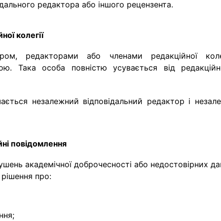
дального редактора або іншого рецензента.
ної колегії
ром, редакторами або членами редакційної колег
ю. Така особа повністю усувається від редакційн
ається незалежний відповідальний редактор і незале
йні повідомлення
рушень академічної доброчесності або недостовірних д
 рішення про:
ння;