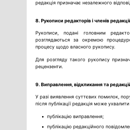
редакція призначає незалежного відпові
8. Рукописи редакторів і членів редакцій
Рукописи, подані головним редакто
розглядаються за окремою процедуро
процесу щодо власного рукопису.
Для розгляду такого рукопису признач
рецензенти.
9. Виправлення, відкликання та редакці
У разі виявлення суттєвих помилок, по
після публікації редакція може ухвалити
публікацію виправлення;
публікацію редакційного повідомле