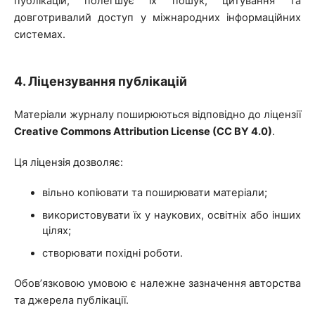
публікацій, полегшує їх пошук, цитування та
довготривалий доступ у міжнародних інформаційних
системах.
4. Ліцензування публікацій
Матеріали журналу поширюються відповідно до ліцензії
Creative Commons Attribution License (CC BY 4.0)
.
Ця ліцензія дозволяє:
вільно копіювати та поширювати матеріали;
використовувати їх у наукових, освітніх або інших
цілях;
створювати похідні роботи.
Обов’язковою умовою є належне зазначення авторства
та джерела публікації.