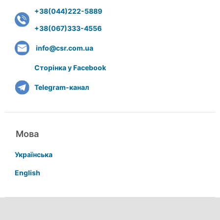
+38(044)222-5889
+38(067)333-4556
info@csr.com.ua
Сторінка у Facebook
Telegram-канал
Мова
Українська
English