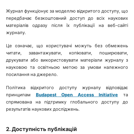
Журнал функціонує за моделлю відкритого доступу, що
передбачає безкоштовний доступ до всіх наукових
матеріалів одразу після їх публікації на веб-сайті
журналу.
Це означає, що користувачі можуть без обмежень
читати, завантажувати, копіювати, поширювати,
друкувати або використовувати матеріали журналу з
науковою та освітньою метою за умови належного
посилання на джерело.
Політика відкритого доступу журналу відповідає
принципам
Budapest Open Access Initiative
та
спрямована на підтримку глобального доступу до
результатів наукових досліджень.
2. Доступність публікацій