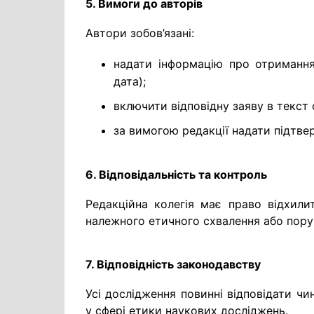
5. Вимоги до авторів
Автори зобов’язані:
надати інформацію про отримання
дата);
включити відповідну заяву в текст с
за вимогою редакції надати підтве
6. Відповідальність та контроль
Редакційна колегія має право відхилит
належного етичного схвалення або пор
7. Відповідність законодавству
Усі дослідження повинні відповідати ч
у сфері етики наукових досліджень.