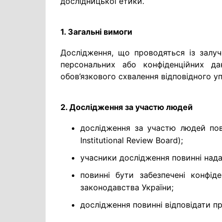
дослідницької етики.
1. Загальні вимоги
Дослідження, що проводяться із залуче
персональних або конфіденційних да
обов’язкового схвалення відповідного у
2. Дослідження за участю людей
дослідження за участю людей пови
Institutional Review Board);
учасники дослідження повинні нада
повинні бути забезпечені конфід
законодавства України;
дослідження повинні відповідати пр