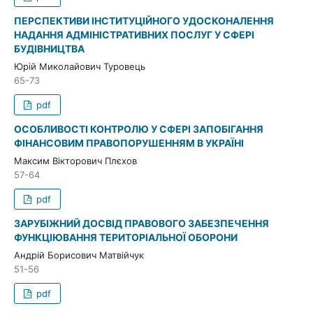
ПЕРСПЕКТИВИ ІНСТИТУЦІЙНОГО УДОСКОНАЛЕННЯ
НАДАННЯ АДМІНІСТРАТИВНИХ ПОСЛУГ У СФЕРІ
БУДІВНИЦТВА
Юрій Миколайович Туровець
65-73
pdf
ОСОБЛИВОСТІ КОНТРОЛЮ У СФЕРІ ЗАПОБІГАННЯ
ФІНАНСОВИМ ПРАВОПОРУШЕННЯМ В УКРАЇНІ
Максим Вікторович Плєхов
57-64
pdf
ЗАРУБІЖНИЙ ДОСВІД ПРАВОВОГО ЗАБЕЗПЕЧЕННЯ
ФУНКЦІЮВАННЯ ТЕРИТОРІАЛЬНОЇ ОБОРОНИ
Андрій Борисович Матвійчук
51-56
pdf