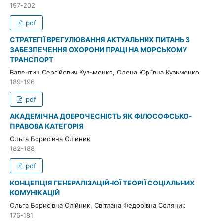
197-202
pdf
СТРАТЕГІЇ ВРЕГУЛЮВАННЯ АКТУАЛЬНИХ ПИТАНЬ З
ЗАБЕЗПЕЧЕННЯ ОХОРОНИ ПРАЦІ НА МОРСЬКОМУ
ТРАНСПОРТ
Валентин Сергійович Кузьменко, Олена Юріївна Кузьменко
189-196
pdf
АКАДЕМІЧНА ДОБРОЧЕСНІСТЬ ЯК ФІЛОСОФСЬКО-
ПРАВОВА КАТЕГОРІЯ
Ольгa Борисівна Олійник
182-188
pdf
КОНЦЕПЦІЯ ГЕНЕРАЛІЗАЦІЙНОЇ ТЕОРІЇ СОЦІАЛЬНИХ
КОМУНІКАЦІЙ
Ольга Борисівна Олійник, Світлана Федорівна Соляник
176-181