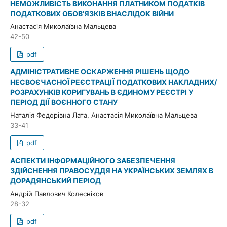
НЕМОЖЛИВІСТЬ ВИКОНАННЯ ПЛАТНИКОМ ПОДАТКІВ
ПОДАТКОВИХ ОБОВ’ЯЗКІВ ВНАСЛІДОК ВІЙНИ
Анастасія Миколаївна Мальцева
42-50
pdf
АДМІНІСТРАТИВНЕ ОСКАРЖЕННЯ РІШЕНЬ ЩОДО
НЕСВОЄЧАСНОЇ РЕЄСТРАЦІЇ ПОДАТКОВИХ НАКЛАДНИХ/
РОЗРАХУНКІВ КОРИГУВАНЬ В ЄДИНОМУ РЕЄСТРІ У
ПЕРІОД ДІЇ ВОЄННОГО СТАНУ
Наталія Федорівна Лата, Анастасія Миколаївна Мальцева
33-41
pdf
АСПЕКТИ ІНФОРМАЦІЙНОГО ЗАБЕЗПЕЧЕННЯ
ЗДІЙСНЕННЯ ПРАВОСУДДЯ НА УКРАЇНСЬКИХ ЗЕМЛЯХ В
ДОРАДЯНСЬКИЙ ПЕРІОД
Андрій Павлович Колесніков
28-32
pdf