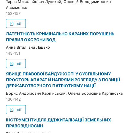
Тарас Миколайович Луцький, Олексій Володимирович
Авраменко
152-157
pdf
ЛАТЕНТНІСТЬ КРИМІНАЛЬНО КАРАНИХ ПОРУШЕНЬ
ПРАВИЛ ОХОРОНИ ВОД
Анна Віталіївна Лацько
143-151
pdf
ЯВИЩЕ ПРАВОВОЇ БАЙДУЖОСТІ У СУСПІЛЬНОМУ
ПРОСТОРІ: АПАРАТ Й НАПРЯМИ РОЗГЛЯДУ З ПОЗИЦІЇ
ДЕРЖАВОТВОРЧОГО ПАТРІОТИЗМУ НАЦІЇ
Борис Андрійович Карпінський, Олена Борисівна Карпінська
130-142
pdf
ІНСТРУМЕНТИ ДЛЯ ДІДЖИТАЛІЗАЦІЇ ЗЕМЕЛЬНИХ
ПРАВОВІДНОСИН