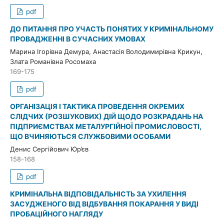
pdf
ДО ПИТАННЯ ПРО УЧАСТЬ ПОНЯТИХ У КРИМІНАЛЬНОМУ
ПРОВАДЖЕННІ В СУЧАСНИХ УМОВАХ
Марина Ігорівна Демура, Анастасія Володимирівна Крикун,
Злата Романівна Росомаха
169-175
pdf
ОРГАНІЗАЦІЯ І ТАКТИКА ПРОВЕДЕННЯ ОКРЕМИХ
СЛІДЧИХ (РОЗШУКОВИХ) ДІЙ ЩОДО РОЗКРАДАНЬ НА
ПІДПРИЄМСТВАХ МЕТАЛУРГІЙНОЇ ПРОМИСЛОВОСТІ,
ЩО ВЧИНЯЮТЬСЯ СЛУЖБОВИМИ ОСОБАМИ
Денис Сергійович Юр’єв
158-168
pdf
КРИМІНАЛЬНА ВІДПОВІДАЛЬНІСТЬ ЗА УХИЛЕННЯ
ЗАСУДЖЕНОГО ВІД ВІДБУВАННЯ ПОКАРАННЯ У ВИДІ
ПРОБАЦІЙНОГО НАГЛЯДУ