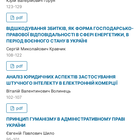
Юрій Валерійович Горун
123-129
pdf
ВІДШКОДУВАННЯ ЗБИТКІВ, ЯК ФОРМА ГОСПОДАРСЬКО-
ПРАВОВОЇ ВІДПОВІДАЛЬНОСТІ В СФЕРІ ЕНЕРГЕТИКИ, В
ПЕРІОД ВОЄННОГО СТАНУ В УКРАЇНІ
Сергій Миколайович Кравчик
108-122
pdf
АНАЛІЗ ЮРИДИЧНИХ АСПЕКТІВ ЗАСТОСУВАННЯ
ШТУЧНОГО ІНТЕЛЕКТУ В ЕЛЕКТРОННІЙ КОМЕРЦІЇ
Віталій Валентинович Волинець
102-107
pdf
ПРИНЦИП ГУМАНІЗМУ В АДМІНІСТРАТИВНОМУ ПРАВІ
УКРАЇНИ
Євгеній Павлович Шило
95-101