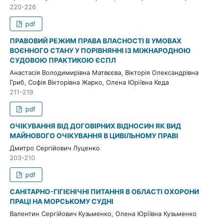
220-226
pdf
ПРАВОВИЙ РЕЖИМ ПРАВА ВЛАСНОСТІ В УМОВАХ
ВОЄННОГО СТАНУ У ПОРІВНЯННІ ІЗ МІЖНАРОДНОЮ
СУДОВОЮ ПРАКТИКОЮ ЄСПЛ
Анастасія Володимирівна Матвєєва, Вікторія Олександрівна
Гриб, Софія Вікторівна Жарко, Олена Юріївна Кеда
211-219
pdf
ОЧІКУВАННЯ ВІД ДОГОВІРНИХ ВІДНОСИН ЯК ВИД
МАЙНОВОГО ОЧІКУВАННЯ В ЦИВІЛЬНОМУ ПРАВІ
Дмитро Сергійович Луценко
203-210
pdf
САНІТАРНО-ГІГІЄНІЧНІ ПИТАННЯ В ОБЛАСТІ ОХОРОНИ
ПРАЦІ НА МОРСЬКОМУ СУДНІ
Валентин Сергійович Кузьменко, Олена Юріївна Кузьменко