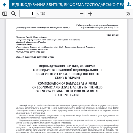
ВІДШКОДУВАННЯ ЗБИТКІВ, ЯК ФОРМА ГОСПОДАРСЬКО-ПРАВОВОЇ ВІДПОВІДАЛЬНОСТІ В СФЕРІ ЕНЕРГЕТИКИ, В ПЕРІОД ВОЄННОГО СТАНУ В УКРАЇНІ