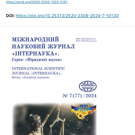
https://orcid.org/0009-0000-1200-0161
DOI:
https://doi.org/10.25313/2520-2308-2024-7-10130