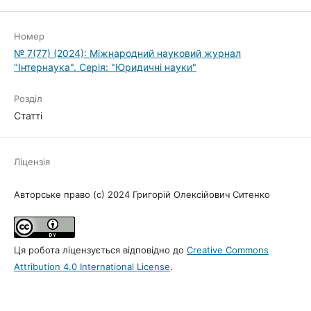
Номер
№ 7(77) (2024): Міжнародний науковий журнал
"Інтернаука". Серія: "Юридичні науки"
Розділ
Статті
Ліцензія
Авторське право (c) 2024 Григорій Олексійович Ситенко
Ця робота ліцензується відповідно до
Creative Commons
Attribution 4.0 International License
.