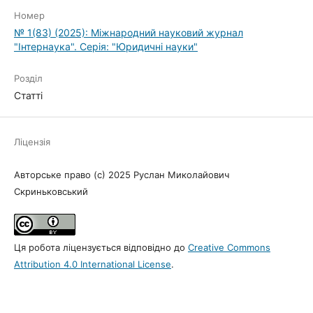
Номер
№ 1(83) (2025): Міжнародний науковий журнал
"Інтернаука". Серія: "Юридичні науки"
Розділ
Статті
Ліцензія
Авторське право (c) 2025 Руслан Миколайович
Скриньковський
Ця робота ліцензується відповідно до
Creative Commons
Attribution 4.0 International License
.