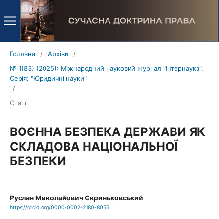
Головна
/
Архіви
/
№ 1(83) (2025): Міжнародний науковий журнал "Інтернаука".
Серія: "Юридичні науки"
/
Статті
ВОЄННА БЕЗПЕКА ДЕРЖАВИ ЯК
СКЛАДОВА НАЦІОНАЛЬНОЇ
БЕЗПЕКИ
Руслан Миколайович Скриньковський
https://orcid.org/0000-0002-2180-8055