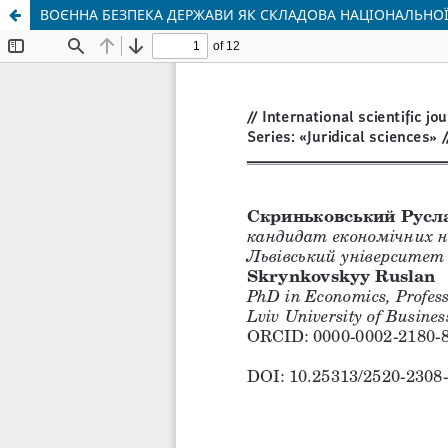
ВОЄННА БЕЗПЕКА ДЕРЖАВИ ЯК СКЛАДОВА НАЦІОНАЛЬНОЇ