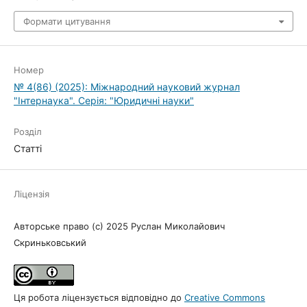
Формати цитування
Номер
№ 4(86) (2025): Міжнародний науковий журнал
"Інтернаука". Серія: "Юридичні науки"
Розділ
Статті
Ліцензія
Авторське право (c) 2025 Руслан Миколайович
Скриньковський
Ця робота ліцензується відповідно до
Creative Commons