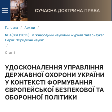
Головна
/
Архіви
/
№ 4(86) (2025): Міжнародний науковий журнал "Інтернаука".
Серія: "Юридичні науки"
/
Статті
УДОСКОНАЛЕННЯ УПРАВЛІННЯ
ДЕРЖАВНОЇ ОХОРОНИ УКРАЇНИ
У КОНТЕКСТІ ФОРМУВАННЯ
ЄВРОПЕЙСЬКОЇ БЕЗПЕКОВОЇ ТА
ОБОРОННОЇ ПОЛІТИКИ