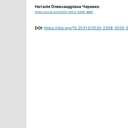
Наталія Олександрівна Черевко
https://orcid.org/0000-0002-5456-8887
DOI:
https://doi.org/10.25313/2520-2308-2025-