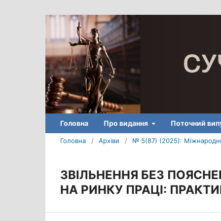
Головна
Про видання
Поточний вип
Головна
/
Архіви
/
№ 5(87) (2025): Міжнародни
ЗВІЛЬНЕННЯ БЕЗ ПОЯСНЕ
НА РИНКУ ПРАЦІ: ПРАКТ