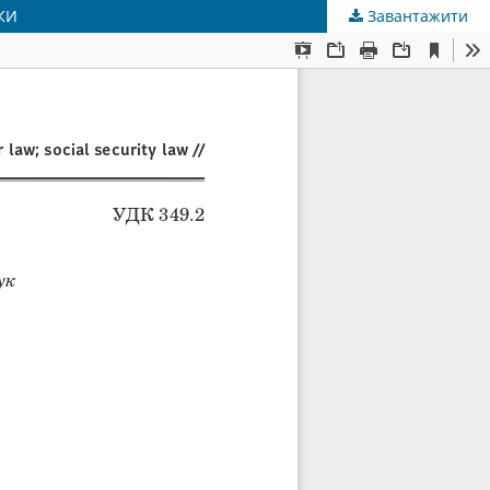
КИ
Завантажити