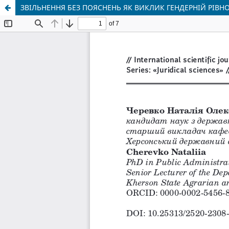
ЗВІЛЬНЕННЯ БЕЗ ПОЯСНЕНЬ ЯК ВИКЛИК ГЕНДЕРНІЙ РІВНО