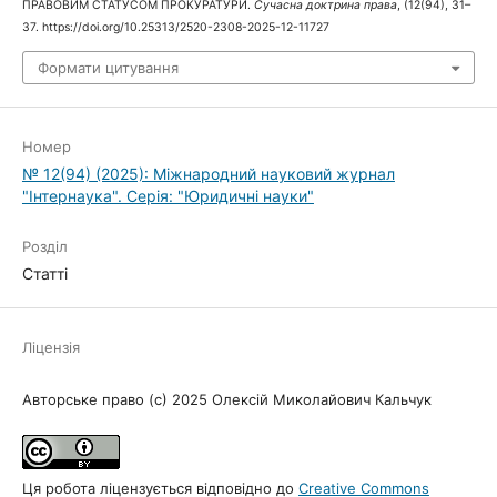
ПРАВОВИМ СТАТУСОМ ПРОКУРАТУРИ.
Сучасна доктрина права
, (12(94), 31–
37. https://doi.org/10.25313/2520-2308-2025-12-11727
Формати цитування
Номер
№ 12(94) (2025): Міжнародний науковий журнал
"Інтернаука". Серія: "Юридичні науки"
Розділ
Статті
Ліцензія
Авторське право (c) 2025 Олексій Миколайович Кальчук
Ця робота ліцензується відповідно до
Creative Commons