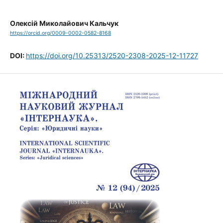
Олексій Миколайович Кальчук
https://orcid.org/0009-0002-0582-8168
DOI:
https://doi.org/10.25313/2520-2308-2025-12-11727