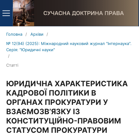
Головна
/
Архіви
/
№ 12(94) (2025): Міжнародний науковий журнал "Інтернаука".
Серія: "Юридичні науки"
/
Статті
ЮРИДИЧНА ХАРАКТЕРИСТИКА
КАДРОВОЇ ПОЛІТИКИ В
ОРГАНАХ ПРОКУРАТУРИ У
ВЗАЄМОЗВ’ЯЗКУ ІЗ
КОНСТИТУЦІЙНО-ПРАВОВИМ
СТАТУСОМ ПРОКУРАТУРИ