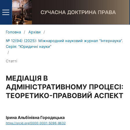
Головна
/
Архіви
/
№ 12(94) (2025): Міжнародний науковий журнал "Інтернаука".
Серія: "Юридичні науки"
/
Статті
МЕДІАЦІЯ В
АДМІНІСТРАТИВНОМУ ПРОЦЕСІ:
ТЕОРЕТИКО-ПРАВОВИЙ АСПЕКТ
Ірина Альбінівна Городецька
https://orcid.org/0000-0001-5096-8632