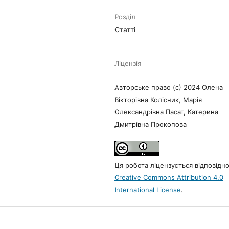
Розділ
Статті
Ліцензія
Авторське право (c) 2024 Олена
Вікторівна Колісник, Марія
Олександрівна Пасат, Катерина
Дмитрівна Прокопова
Ця робота ліцензується відповідн
Creative Commons Attribution 4.0
International License
.