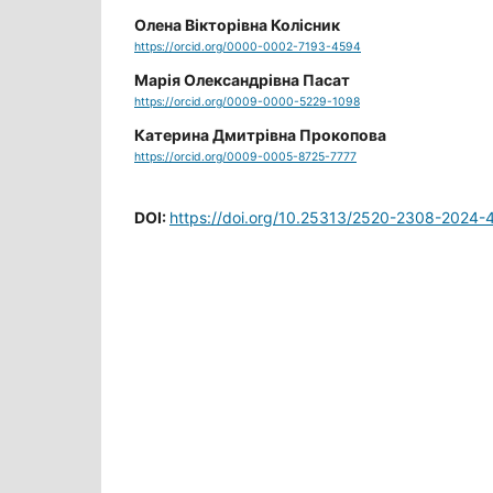
Олена Вікторівна Колісник
https://orcid.org/0000-0002-7193-4594
Марія Олександрівна Пасат
https://orcid.org/0009-0000-5229-1098
Катерина Дмитрівна Прокопова
https://orcid.org/0009-0005-8725-7777
DOI:
https://doi.org/10.25313/2520-2308-2024-