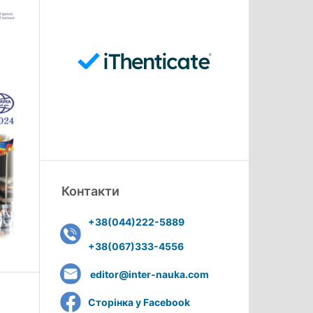
Контакти
+38(044)222-5889
+38(067)333-4556
editor@inter-nauka.com
Сторінка у Facebook