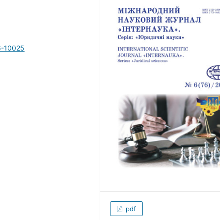
6-10025
pdf