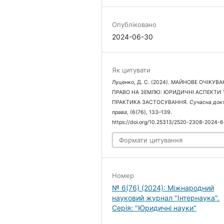
Опубліковано
2024-06-30
Як цитувати
Луценко, Д. С. (2024). МАЙНОВЕ ОЧІКУВА
ПРАВО НА ЗЕМЛЮ: ЮРИДИЧНІ АСПЕКТИ 
ПРАКТИКА ЗАСТОСУВАННЯ.
Сучасна док
права
, (6(76), 133–139.
https://doi.org/10.25313/2520-2308-2024-
Формати цитування
Номер
№ 6(76) (2024): Міжнародний
науковий журнал "Інтернаука".
Серія: "Юридичні науки"