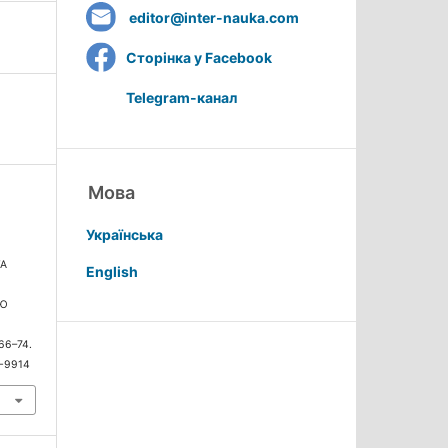
editor@inter-nauka.com
Сторінка у Facebook
Telegram-канал
Мова
Українська
ТА
English
ОЮ
 66–74.
6-9914