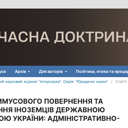
уск
Архів
Для авторів
Політика, етика та проц
й науковий журнал "Інтернаука". Серія: "Юридичні науки"
/
Статті
ИМУСОВОГО ПОВЕРНЕННЯ ТА
ННЯ ІНОЗЕМЦІВ ДЕРЖАВНОЮ
 УКРАЇНИ: АДМІНІСТРАТИВНО-