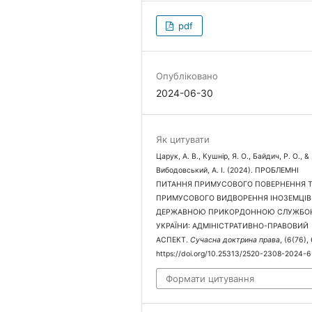
pdf
Опубліковано
2024-06-30
Як цитувати
Царук, А. В., Кушнір, Я. О., Байдич, Р. О., &
Вибодовський, А. І. (2024). ПРОБЛЕМНІ
ПИТАННЯ ПРИМУСОВОГО ПОВЕРНЕННЯ 
ПРИМУСОВОГО ВИДВОРЕННЯ ІНОЗЕМЦІВ
ДЕРЖАВНОЮ ПРИКОРДОННОЮ СЛУЖБ
УКРАЇНИ: АДМІНІСТРАТИВНО-ПРАВОВИЙ
АСПЕКТ.
Сучасна доктрина права
, (6(76),
https://doi.org/10.25313/2520-2308-2024-
Формати цитування