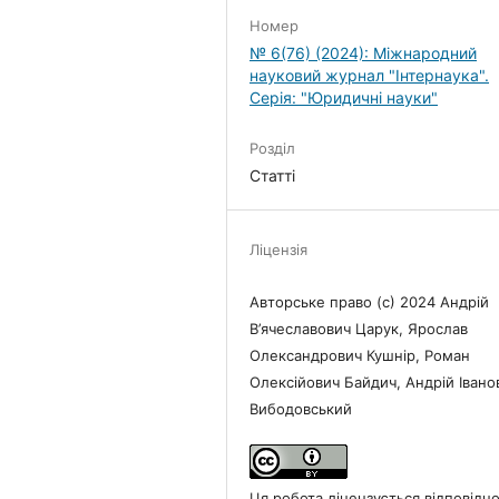
Номер
№ 6(76) (2024): Міжнародний
науковий журнал "Інтернаука".
Серія: "Юридичні науки"
Розділ
Статті
Ліцензія
Авторське право (c) 2024 Андрій
В’ячеславович Царук, Ярослав
Олександрович Кушнір, Роман
Олексійович Байдич, Андрій Івано
Вибодовський
Ця робота ліцензується відповідн