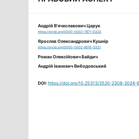
Андрій В’ячеславович Царук
https://orcid.org/0000-0002-7871-0323
Ярослав Олександрович Кушнір
https://orcid.org/0000-0002-8519-5331
Роман Олексійович Байдич
Андрій Іванович Вибодовський
DOI:
https://doi.org/10.25313/2520-2308-2024-