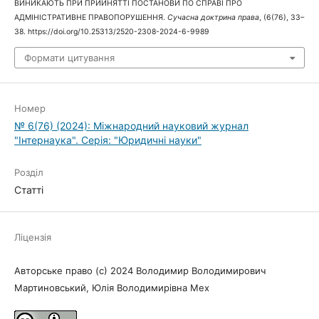
ВИНИКАЮТЬ ПРИ ПРИЙНЯТТІ ПОСТАНОВИ ПО СПРАВІ ПРО
АДМІНІСТРАТИВНЕ ПРАВОПОРУШЕННЯ.
Сучасна доктрина права
, (6(76), 33–
38. https://doi.org/10.25313/2520-2308-2024-6-9989
Формати цитування
Номер
№ 6(76) (2024): Міжнародний науковий журнал
"Інтернаука". Серія: "Юридичні науки"
Розділ
Статті
Ліцензія
Авторське право (c) 2024 Володимир Володимирович
Мартиновський, Юлія Володимирівна Мех