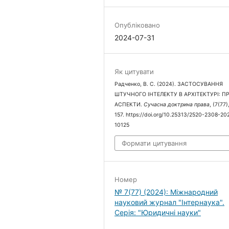
Опубліковано
2024-07-31
Як цитувати
Радченко, В. С. (2024). ЗАСТОСУВАННЯ
ШТУЧНОГО ІНТЕЛЕКТУ В АРХІТЕКТУРІ: П
АСПЕКТИ.
Сучасна доктрина права
, (7(77)
157. https://doi.org/10.25313/2520-2308-20
10125
Формати цитування
Номер
№ 7(77) (2024): Міжнародний
науковий журнал "Інтернаука".
Серія: "Юридичні науки"