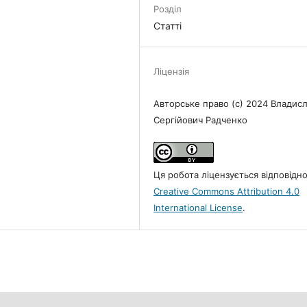
Розділ
Статті
Ліцензія
Авторське право (c) 2024 Владис
Сергійович Радченко
Ця робота ліцензується відповідн
Creative Commons Attribution 4.0
International License
.