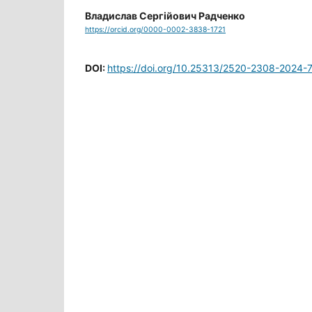
Владислав Сергійович Радченко
https://orcid.org/0000-0002-3838-1721
DOI:
https://doi.org/10.25313/2520-2308-2024-