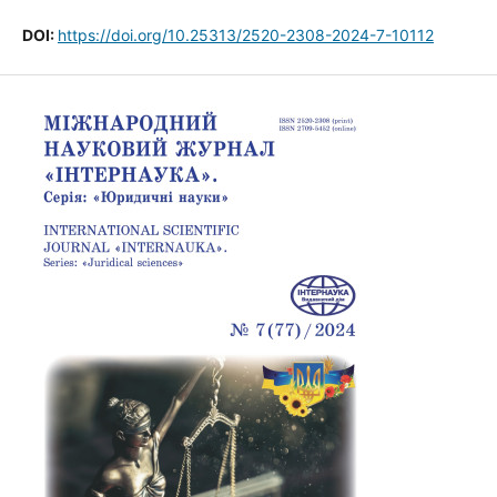
DOI:
https://doi.org/10.25313/2520-2308-2024-7-10112