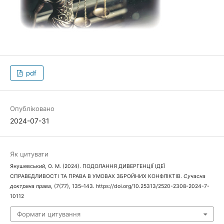
pdf
Опубліковано
2024-07-31
Як цитувати
Янушевський, О. М. (2024). ПОДОЛАННЯ ДИВЕРГЕНЦІЇ ІДЕЇ
СПРАВЕДЛИВОСТІ ТА ПРАВА В УМОВАХ ЗБРОЙНИХ КОНФЛІКТІВ.
Сучасна
доктрина права
, (7(77), 135–143. https://doi.org/10.25313/2520-2308-2024-7-
10112
Формати цитування