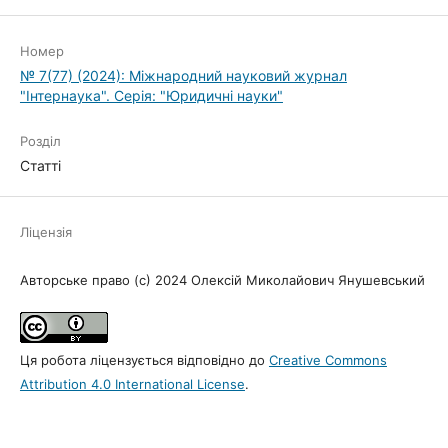
Номер
№ 7(77) (2024): Міжнародний науковий журнал
"Інтернаука". Серія: "Юридичні науки"
Розділ
Статті
Ліцензія
Авторське право (c) 2024 Олексій Миколайович Янушевський
Ця робота ліцензується відповідно до
Creative Commons
Attribution 4.0 International License
.