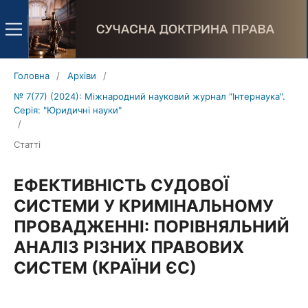
Головна
/
Архіви
/
№ 7(77) (2024): Міжнародний науковий журнал "Інтернаука".
Серія: "Юридичні науки"
/
Статті
ЕФЕКТИВНІСТЬ СУДОВОЇ
СИСТЕМИ У КРИМІНАЛЬНОМУ
ПРОВАДЖЕННІ: ПОРІВНЯЛЬНИЙ
АНАЛІЗ РІЗНИХ ПРАВОВИХ
СИСТЕМ (КРАЇНИ ЄС)