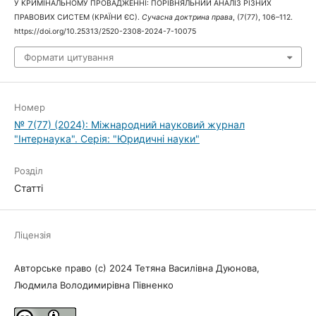
У КРИМІНАЛЬНОМУ ПРОВАДЖЕННІ: ПОРІВНЯЛЬНИЙ АНАЛІЗ РІЗНИХ
ПРАВОВИХ СИСТЕМ (КРАЇНИ ЄС).
Сучасна доктрина права
, (7(77), 106–112.
https://doi.org/10.25313/2520-2308-2024-7-10075
Формати цитування
Номер
№ 7(77) (2024): Міжнародний науковий журнал
"Інтернаука". Серія: "Юридичні науки"
Розділ
Статті
Ліцензія
Авторське право (c) 2024 Тетяна Василівна Дуюнова,
Людмила Володимирівна Півненко