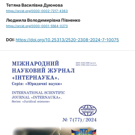
Тетяна Василівна Дуюнова
https://orcid.org/0000-0002-7217-4363
Людмила Володимирівна Півненко
https://orcid.org/0000-0001-5564-0273
DOI:
https://doi.org/10.25313/2520-2308-2024-7-10075