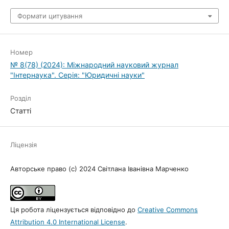
Формати цитування
Номер
№ 8(78) (2024): Міжнародний науковий журнал
"Інтернаука". Серія: "Юридичні науки"
Розділ
Статті
Ліцензія
Авторське право (c) 2024 Світлана Іванівна Марченко
Ця робота ліцензується відповідно до
Creative Commons
Attribution 4.0 International License
.